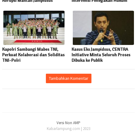
Korupsi Mantan Jampidsus
Intervensi Penegakan Hukum
Kapolri Sambangi Mabes TNI,
Kasus Eks Jampidsus, CENTRA
Perkuat Kolaborasi dan Soliditas
Initiative Minta Seluruh Proses
TNI-Polri
Dibuka ke Publik
Tambahkan Komentar
Versi Non AMP
Kabarlampung.com | 2023