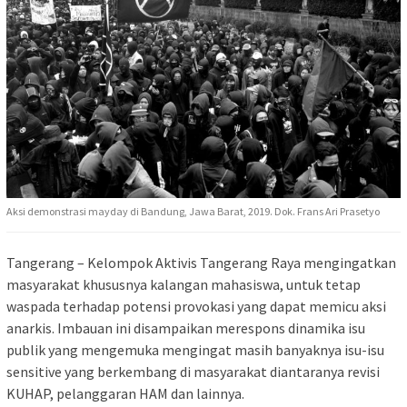
Aksi demonstrasi mayday di Bandung, Jawa Barat, 2019. Dok. Frans Ari Prasetyo
Tangerang – Kelompok Aktivis Tangerang Raya mengingatkan
masyarakat khususnya kalangan mahasiswa, untuk tetap
waspada terhadap potensi provokasi yang dapat memicu aksi
anarkis. Imbauan ini disampaikan merespons dinamika isu
publik yang mengemuka mengingat masih banyaknya isu-isu
sensitive yang berkembang di masyarakat diantaranya revisi
KUHAP, pelanggaran HAM dan lainnya.