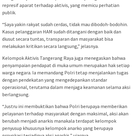
represif aparat terhadap aktivis, yang memicu perhatian
publik.
“Saya yakin rakyat sudah cerdas, tidak mau dibodoh-bodohin.
Kasus pelanggaran HAM sudah ditangani dengan baik dan
diusut secara tuntas, transparan dan masyarakat bisa
melakukan kritikan secara langsung,” jelasnya.
Kelompok Aktivis Tangerang Raya juga menegaskan bahwa
penyampaian pendapat di muka umum merupakan hak setiap
warga negara. Ia memandang Polri tetap menjalankan tugas
dengan pendekatan yang mengedepankan standar
operasional, terutama dalam menjaga keamanan selama aksi
berlangsung.
“Justru ini membuktikan bahwa Polri berupaya memberikan
pelayanan terhadap masyarakat dengan maksimal, aksi akan
berubah menjadi anarkis manakala terdapat kelompok
penyusup khususnya kelompok anarko yang berupaya
provokasi terjadinya aksi anarkis,” ujarnya.