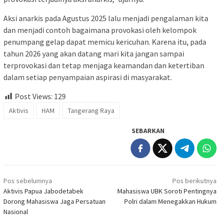
Aksi anarkis pada Agustus 2025 lalu menjadi pengalaman kita
dan menjadi contoh bagaimana provokasi oleh kelompok
penumpang gelap dapat memicu kericuhan. Karena itu, pada
tahun 2026 yang akan datang mari kita jangan sampai
terprovokasi dan tetap menjaga keamandan dan ketertiban
dalam setiap penyampaian aspirasi di masyarakat.
Post Views:
129
Aktivis
HAM
Tangerang Raya
SEBARKAN
Navigasi
Pos sebelumnya
Pos berikutnya
pos
Aktivis Papua Jabodetabek
Mahasiswa UBK Soroti Pentingnya
Dorong Mahasiswa Jaga Persatuan
Polri dalam Menegakkan Hukum
Nasional