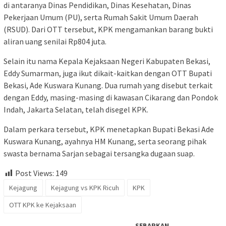
di antaranya Dinas Pendidikan, Dinas Kesehatan, Dinas
Pekerjaan Umum (PU), serta Rumah Sakit Umum Daerah
(RSUD). Dari OTT tersebut, KPK mengamankan barang bukti
aliran uang senilai Rp804 juta.
Selain itu nama Kepala Kejaksaan Negeri Kabupaten Bekasi,
Eddy Sumarman, juga ikut dikait-kaitkan dengan OTT Bupati
Bekasi, Ade Kuswara Kunang. Dua rumah yang disebut terkait
dengan Eddy, masing-masing di kawasan Cikarang dan Pondok
Indah, Jakarta Selatan, telah disegel KPK.
Dalam perkara tersebut, KPK menetapkan Bupati Bekasi Ade
Kuswara Kunang, ayahnya HM Kunang, serta seorang pihak
swasta bernama Sarjan sebagai tersangka dugaan suap.
Post Views:
149
Kejagung
Kejagung vs KPK Ricuh
KPK
OTT KPK ke Kejaksaan
SEBARKAN