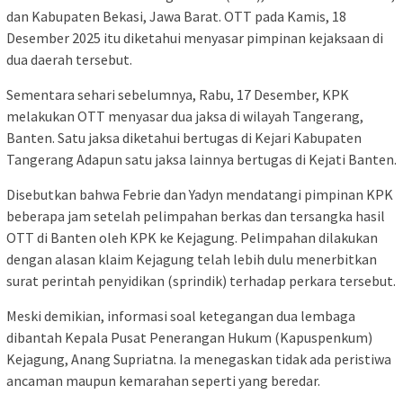
dan Kabupaten Bekasi, Jawa Barat. OTT pada Kamis, 18
Desember 2025 itu diketahui menyasar pimpinan kejaksaan di
dua daerah tersebut.
Sementara sehari sebelumnya, Rabu, 17 Desember, KPK
melakukan OTT menyasar dua jaksa di wilayah Tangerang,
Banten. Satu jaksa diketahui bertugas di Kejari Kabupaten
Tangerang Adapun satu jaksa lainnya bertugas di Kejati Banten.
Disebutkan bahwa Febrie dan Yadyn mendatangi pimpinan KPK
beberapa jam setelah pelimpahan berkas dan tersangka hasil
OTT di Banten oleh KPK ke Kejagung. Pelimpahan dilakukan
dengan alasan klaim Kejagung telah lebih dulu menerbitkan
surat perintah penyidikan (sprindik) terhadap perkara tersebut.
Meski demikian, informasi soal ketegangan dua lembaga
dibantah Kepala Pusat Penerangan Hukum (Kapuspenkum)
Kejagung, Anang Supriatna. Ia menegaskan tidak ada peristiwa
ancaman maupun kemarahan seperti yang beredar.