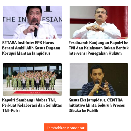
SETARA Institute: KPK Harus
Ferdinand: Kunjungan Kapolri ke
Berani Ambil Alih Kasus Dugaan
TNI dan Kejaksaan Bukan Bentuk
Korupsi Mantan Jampidsus
Intervensi Penegakan Hukum
Kapolri Sambangi Mabes TNI,
Kasus Eks Jampidsus, CENTRA
Perkuat Kolaborasi dan Soliditas
Initiative Minta Seluruh Proses
TNI-Polri
Dibuka ke Publik
Tambahkan Komentar