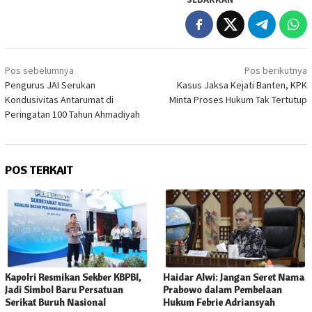
Navigasi
Pos sebelumnya
Pos berikutnya
pos
Pengurus JAI Serukan
Kasus Jaksa Kejati Banten, KPK
Kondusivitas Antarumat di
Minta Proses Hukum Tak Tertutup
Peringatan 100 Tahun Ahmadiyah
POS TERKAIT
Kapolri Resmikan Sekber KBPBI,
Haidar Alwi: Jangan Seret Nama
Jadi Simbol Baru Persatuan
Prabowo dalam Pembelaan
Serikat Buruh Nasional
Hukum Febrie Adriansyah