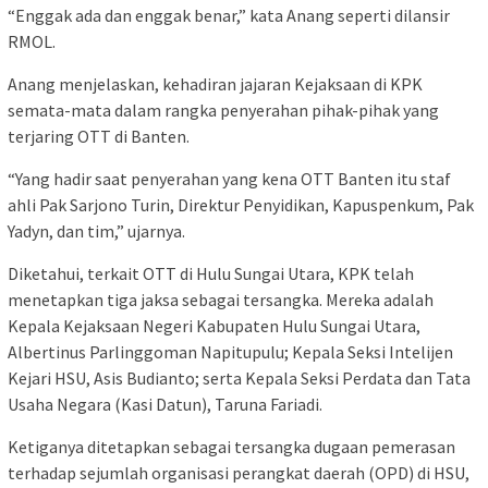
“Enggak ada dan enggak benar,” kata Anang seperti dilansir
RMOL.
Anang menjelaskan, kehadiran jajaran Kejaksaan di KPK
semata-mata dalam rangka penyerahan pihak-pihak yang
terjaring OTT di Banten.
“Yang hadir saat penyerahan yang kena OTT Banten itu staf
ahli Pak Sarjono Turin, Direktur Penyidikan, Kapuspenkum, Pak
Yadyn, dan tim,” ujarnya.
Diketahui, terkait OTT di Hulu Sungai Utara, KPK telah
menetapkan tiga jaksa sebagai tersangka. Mereka adalah
Kepala Kejaksaan Negeri Kabupaten Hulu Sungai Utara,
Albertinus Parlinggoman Napitupulu; Kepala Seksi Intelijen
Kejari HSU, Asis Budianto; serta Kepala Seksi Perdata dan Tata
Usaha Negara (Kasi Datun), Taruna Fariadi.
Ketiganya ditetapkan sebagai tersangka dugaan pemerasan
terhadap sejumlah organisasi perangkat daerah (OPD) di HSU,