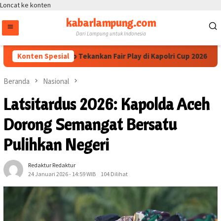
Loncat ke konten
kabarlampung.com
Dari Lampung untuk Indonesia
lri Dedi Prasetyo Tekankan Fair Play di Kapolri Cup 2026
Konten Spesial
Beranda
Nasional
Latsitardus 2026: Kapolda Aceh
Dorong Semangat Bersatu
Pulihkan Negeri
Redaktur Redaktur
24 Januari 2026 - 14:59 WIB
104 Dilihat