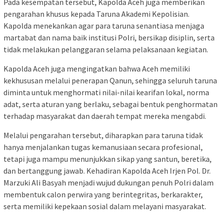
Pada kesempatan tersebut, Kapolda Aceh juga memberikan
pengarahan khusus kepada Taruna Akademi Kepolisian.
Kapolda menekankan agar para taruna senantiasa menjaga
martabat dan nama baik institusi Polri, bersikap disiplin, serta
tidak melakukan pelanggaran selama pelaksanaan kegiatan.
Kapolda Aceh juga mengingatkan bahwa Aceh memiliki
kekhususan melalui penerapan Qanun, sehingga seluruh taruna
diminta untuk menghormati nilai-nilai kearifan lokal, norma
adat, serta aturan yang berlaku, sebagai bentuk penghormatan
terhadap masyarakat dan daerah tempat mereka mengabdi.
Melalui pengarahan tersebut, diharapkan para taruna tidak
hanya menjalankan tugas kemanusiaan secara profesional,
tetapi juga mampu menunjukkan sikap yang santun, beretika,
dan bertanggung jawab. Kehadiran Kapolda Aceh Irjen Pol. Dr.
Marzuki Ali Basyah menjadi wujud dukungan penuh Polri dalam
membentuk calon perwira yang berintegritas, berkarakter,
serta memiliki kepekaan sosial dalam melayani masyarakat.