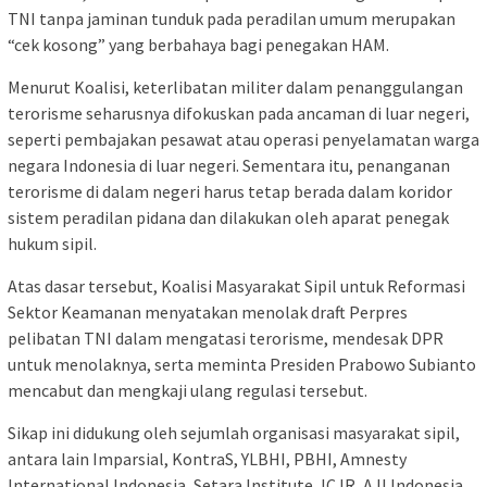
TNI tanpa jaminan tunduk pada peradilan umum merupakan
“cek kosong” yang berbahaya bagi penegakan HAM.
Menurut Koalisi, keterlibatan militer dalam penanggulangan
terorisme seharusnya difokuskan pada ancaman di luar negeri,
seperti pembajakan pesawat atau operasi penyelamatan warga
negara Indonesia di luar negeri. Sementara itu, penanganan
terorisme di dalam negeri harus tetap berada dalam koridor
sistem peradilan pidana dan dilakukan oleh aparat penegak
hukum sipil.
Atas dasar tersebut, Koalisi Masyarakat Sipil untuk Reformasi
Sektor Keamanan menyatakan menolak draft Perpres
pelibatan TNI dalam mengatasi terorisme, mendesak DPR
untuk menolaknya, serta meminta Presiden Prabowo Subianto
mencabut dan mengkaji ulang regulasi tersebut.
Sikap ini didukung oleh sejumlah organisasi masyarakat sipil,
antara lain Imparsial, KontraS, YLBHI, PBHI, Amnesty
International Indonesia, Setara Institute, ICJR, AJI Indonesia,