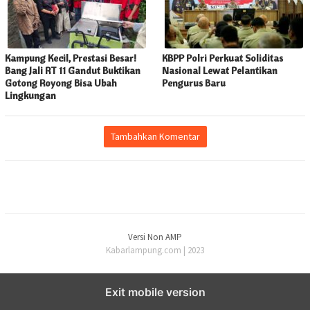
Kampung Kecil, Prestasi Besar!
KBPP Polri Perkuat Soliditas
Bang Jali RT 11 Gandut Buktikan
Nasional Lewat Pelantikan
Gotong Royong Bisa Ubah
Pengurus Baru
Lingkungan
Tambahkan Komentar
Versi Non AMP
Kabarlampung.com | 2023
Exit mobile version