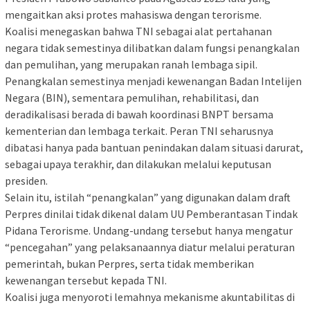
mengaitkan aksi protes mahasiswa dengan terorisme.
Koalisi menegaskan bahwa TNI sebagai alat pertahanan
negara tidak semestinya dilibatkan dalam fungsi penangkalan
dan pemulihan, yang merupakan ranah lembaga sipil.
Penangkalan semestinya menjadi kewenangan Badan Intelijen
Negara (BIN), sementara pemulihan, rehabilitasi, dan
deradikalisasi berada di bawah koordinasi BNPT bersama
kementerian dan lembaga terkait. Peran TNI seharusnya
dibatasi hanya pada bantuan penindakan dalam situasi darurat,
sebagai upaya terakhir, dan dilakukan melalui keputusan
presiden.
Selain itu, istilah “penangkalan” yang digunakan dalam draft
Perpres dinilai tidak dikenal dalam UU Pemberantasan Tindak
Pidana Terorisme. Undang-undang tersebut hanya mengatur
“pencegahan” yang pelaksanaannya diatur melalui peraturan
pemerintah, bukan Perpres, serta tidak memberikan
kewenangan tersebut kepada TNI.
Koalisi juga menyoroti lemahnya mekanisme akuntabilitas di