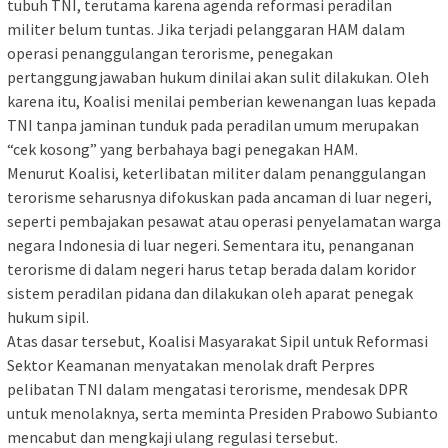
tubuh TNI, terutama karena agenda reformasi peradilan
militer belum tuntas. Jika terjadi pelanggaran HAM dalam
operasi penanggulangan terorisme, penegakan
pertanggungjawaban hukum dinilai akan sulit dilakukan. Oleh
karena itu, Koalisi menilai pemberian kewenangan luas kepada
TNI tanpa jaminan tunduk pada peradilan umum merupakan
“cek kosong” yang berbahaya bagi penegakan HAM.
Menurut Koalisi, keterlibatan militer dalam penanggulangan
terorisme seharusnya difokuskan pada ancaman di luar negeri,
seperti pembajakan pesawat atau operasi penyelamatan warga
negara Indonesia di luar negeri. Sementara itu, penanganan
terorisme di dalam negeri harus tetap berada dalam koridor
sistem peradilan pidana dan dilakukan oleh aparat penegak
hukum sipil.
Atas dasar tersebut, Koalisi Masyarakat Sipil untuk Reformasi
Sektor Keamanan menyatakan menolak draft Perpres
pelibatan TNI dalam mengatasi terorisme, mendesak DPR
untuk menolaknya, serta meminta Presiden Prabowo Subianto
mencabut dan mengkaji ulang regulasi tersebut.