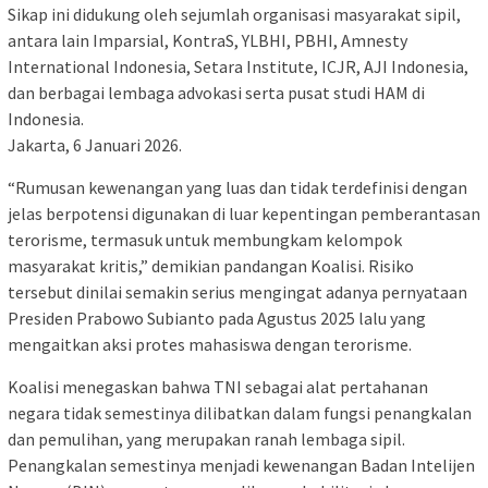
Sikap ini didukung oleh sejumlah organisasi masyarakat sipil,
antara lain Imparsial, KontraS, YLBHI, PBHI, Amnesty
International Indonesia, Setara Institute, ICJR, AJI Indonesia,
dan berbagai lembaga advokasi serta pusat studi HAM di
Indonesia.
Jakarta, 6 Januari 2026.
“Rumusan kewenangan yang luas dan tidak terdefinisi dengan
jelas berpotensi digunakan di luar kepentingan pemberantasan
terorisme, termasuk untuk membungkam kelompok
masyarakat kritis,” demikian pandangan Koalisi. Risiko
tersebut dinilai semakin serius mengingat adanya pernyataan
Presiden Prabowo Subianto pada Agustus 2025 lalu yang
mengaitkan aksi protes mahasiswa dengan terorisme.
Koalisi menegaskan bahwa TNI sebagai alat pertahanan
negara tidak semestinya dilibatkan dalam fungsi penangkalan
dan pemulihan, yang merupakan ranah lembaga sipil.
Penangkalan semestinya menjadi kewenangan Badan Intelijen