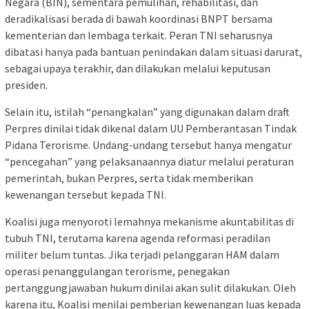
Negara (BIN), sementara pemulihan, rehabilitasi, dan
deradikalisasi berada di bawah koordinasi BNPT bersama
kementerian dan lembaga terkait. Peran TNI seharusnya
dibatasi hanya pada bantuan penindakan dalam situasi darurat,
sebagai upaya terakhir, dan dilakukan melalui keputusan
presiden.
Selain itu, istilah “penangkalan” yang digunakan dalam draft
Perpres dinilai tidak dikenal dalam UU Pemberantasan Tindak
Pidana Terorisme. Undang-undang tersebut hanya mengatur
“pencegahan” yang pelaksanaannya diatur melalui peraturan
pemerintah, bukan Perpres, serta tidak memberikan
kewenangan tersebut kepada TNI.
Koalisi juga menyoroti lemahnya mekanisme akuntabilitas di
tubuh TNI, terutama karena agenda reformasi peradilan
militer belum tuntas. Jika terjadi pelanggaran HAM dalam
operasi penanggulangan terorisme, penegakan
pertanggungjawaban hukum dinilai akan sulit dilakukan. Oleh
karena itu, Koalisi menilai pemberian kewenangan luas kepada