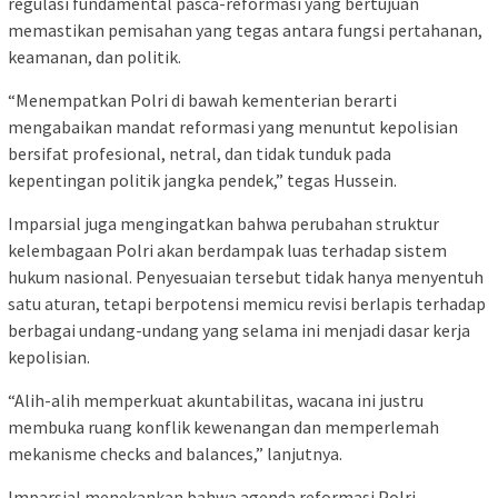
regulasi fundamental pasca-reformasi yang bertujuan
memastikan pemisahan yang tegas antara fungsi pertahanan,
keamanan, dan politik.
“Menempatkan Polri di bawah kementerian berarti
mengabaikan mandat reformasi yang menuntut kepolisian
bersifat profesional, netral, dan tidak tunduk pada
kepentingan politik jangka pendek,” tegas Hussein.
Imparsial juga mengingatkan bahwa perubahan struktur
kelembagaan Polri akan berdampak luas terhadap sistem
hukum nasional. Penyesuaian tersebut tidak hanya menyentuh
satu aturan, tetapi berpotensi memicu revisi berlapis terhadap
berbagai undang-undang yang selama ini menjadi dasar kerja
kepolisian.
“Alih-alih memperkuat akuntabilitas, wacana ini justru
membuka ruang konflik kewenangan dan memperlemah
mekanisme checks and balances,” lanjutnya.
Imparsial menekankan bahwa agenda reformasi Polri