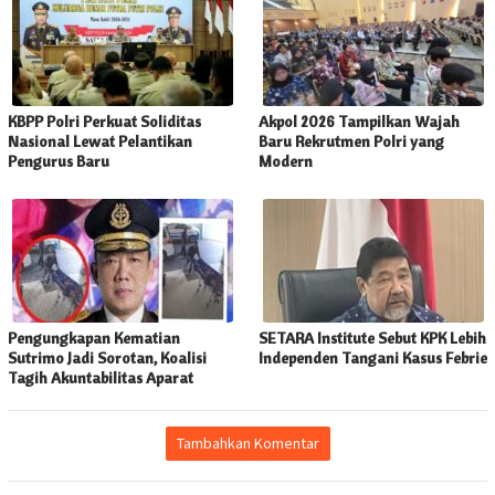
KBPP Polri Perkuat Soliditas
Akpol 2026 Tampilkan Wajah
Nasional Lewat Pelantikan
Baru Rekrutmen Polri yang
Pengurus Baru
Modern
Pengungkapan Kematian
SETARA Institute Sebut KPK Lebih
Sutrimo Jadi Sorotan, Koalisi
Independen Tangani Kasus Febrie
Tagih Akuntabilitas Aparat
Tambahkan Komentar