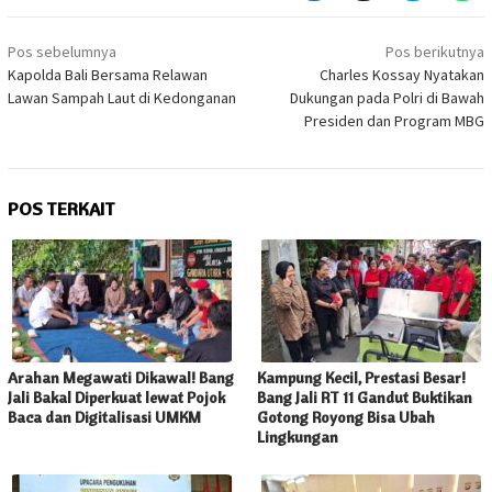
Navigasi
Pos sebelumnya
Pos berikutnya
pos
Kapolda Bali Bersama Relawan
Charles Kossay Nyatakan
Lawan Sampah Laut di Kedonganan
Dukungan pada Polri di Bawah
Presiden dan Program MBG
POS TERKAIT
Arahan Megawati Dikawal! Bang
Kampung Kecil, Prestasi Besar!
Jali Bakal Diperkuat lewat Pojok
Bang Jali RT 11 Gandut Buktikan
Baca dan Digitalisasi UMKM
Gotong Royong Bisa Ubah
Lingkungan