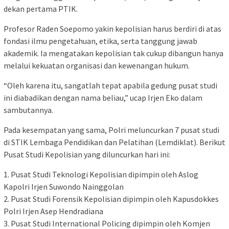
dekan pertama PTIK.
Profesor Raden Soepomo yakin kepolisian harus berdiri di atas
fondasi ilmu pengetahuan, etika, serta tanggung jawab
akademik. Ia mengatakan kepolisian tak cukup dibangun hanya
melalui kekuatan organisasi dan kewenangan hukum.
“Oleh karena itu, sangatlah tepat apabila gedung pusat studi
ini diabadikan dengan nama beliau,” ucap Irjen Eko dalam
sambutannya.
Pada kesempatan yang sama, Polri meluncurkan 7 pusat studi
di STIK Lembaga Pendidikan dan Pelatihan (Lemdiklat). Berikut
Pusat Studi Kepolisian yang diluncurkan hari ini:
1. Pusat Studi Teknologi Kepolisian dipimpin oleh Aslog
Kapolri Irjen Suwondo Nainggolan
2. Pusat Studi Forensik Kepolisian dipimpin oleh Kapusdokkes
Polri Irjen Asep Hendradiana
3. Pusat Studi International Policing dipimpin oleh Komjen