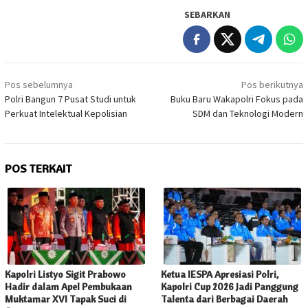
SEBARKAN
Navigasi
Pos sebelumnya
Pos berikutnya
pos
Polri Bangun 7 Pusat Studi untuk
Buku Baru Wakapolri Fokus pada
Perkuat Intelektual Kepolisian
SDM dan Teknologi Modern
POS TERKAIT
Kapolri Listyo Sigit Prabowo
Ketua IESPA Apresiasi Polri,
Hadir dalam Apel Pembukaan
Kapolri Cup 2026 Jadi Panggung
Muktamar XVI Tapak Suci di
Talenta dari Berbagai Daerah