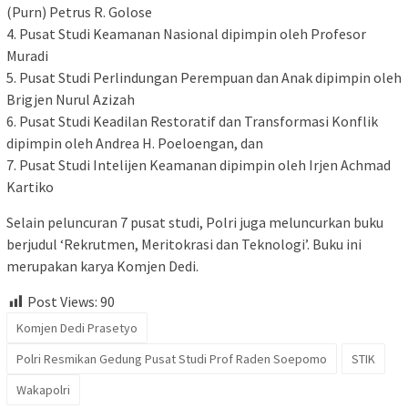
(Purn) Petrus R. Golose
4. Pusat Studi Keamanan Nasional dipimpin oleh Profesor
Muradi
5. Pusat Studi Perlindungan Perempuan dan Anak dipimpin oleh
Brigjen Nurul Azizah
6. Pusat Studi Keadilan Restoratif dan Transformasi Konflik
dipimpin oleh Andrea H. Poeloengan, dan
7. Pusat Studi Intelijen Keamanan dipimpin oleh Irjen Achmad
Kartiko
Selain peluncuran 7 pusat studi, Polri juga meluncurkan buku
berjudul ‘Rekrutmen, Meritokrasi dan Teknologi’. Buku ini
merupakan karya Komjen Dedi.
Post Views:
90
Komjen Dedi Prasetyo
Polri Resmikan Gedung Pusat Studi Prof Raden Soepomo
STIK
Wakapolri