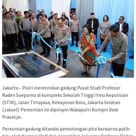
Jakarta – Polri meresmikan gedung Pusat Studi Profesor
Raden Soepomo di kompleks Sekolah Tinggi Ilmu Kepolisian
(STIK), Jalan Tirtayasa, Kebayoran Baru, Jakarta Selatan
(Jaksel). Peresmian ini dipimpin Wakapolri Komjen Dedi
Prasetyo.
Peresmian gedung ditandai pemotongan pita berwarna putih
biru oleh Komjen Dedi dan perwakilan keluarga Profesor Raden