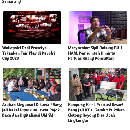
Semarang
Wakapolri Dedi Prasetyo
Masyarakat Sipil Dukung RUU
Tekankan Fair Play di Kapolri
HAM, Pemerintah Diminta
Cup 2026
Perluas Ruang Konsultasi
Arahan Megawati Dikawal! Bang
Kampung Kecil, Prestasi Besar!
Jali Bakal Diperkuat lewat Pojok
Bang Jali RT 11 Gandut Buktikan
Baca dan Digitalisasi UMKM
Gotong Royong Bisa Ubah
Lingkungan