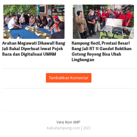
Arahan Megawati Dikawal! Bang
Kampung Kecil, Prestasi Besar!
Jali Bakal Diperkuat lewat Pojok
Bang Jali RT 11 Gandut Buktikan
Baca dan Digitalisasi UMKM
Gotong Royong Bisa Ubah
Lingkungan
Tambahkan Komentar
Versi Non AMP
Kabarlampung.com | 2023