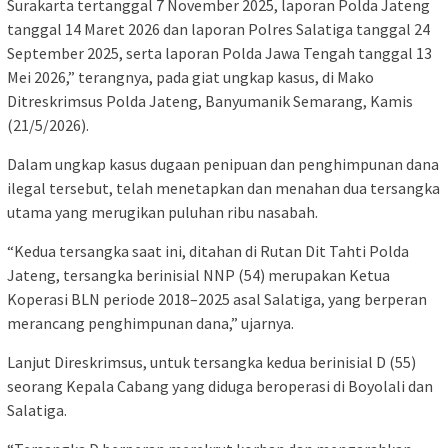
Surakarta tertanggal 7 November 2025, laporan Polda Jateng
tanggal 14 Maret 2026 dan laporan Polres Salatiga tanggal 24
September 2025, serta laporan Polda Jawa Tengah tanggal 13
Mei 2026,” terangnya, pada giat ungkap kasus, di Mako
Ditreskrimsus Polda Jateng, Banyumanik Semarang, Kamis
(21/5/2026).
Dalam ungkap kasus dugaan penipuan dan penghimpunan dana
ilegal tersebut, telah menetapkan dan menahan dua tersangka
utama yang merugikan puluhan ribu nasabah.
“Kedua tersangka saat ini, ditahan di Rutan Dit Tahti Polda
Jateng, tersangka berinisial NNP (54) merupakan Ketua
Koperasi BLN periode 2018–2025 asal Salatiga, yang berperan
merancang penghimpunan dana,” ujarnya.
Lanjut Direskrimsus, untuk tersangka kedua berinisial D (55)
seorang Kepala Cabang yang diduga beroperasi di Boyolali dan
Salatiga.