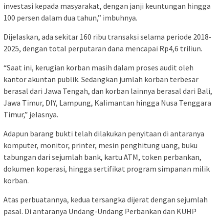
investasi kepada masyarakat, dengan janji keuntungan hingga
100 persen dalam dua tahun,” imbuhnya.
Dijelaskan, ada sekitar 160 ribu transaksi selama periode 2018-
2025, dengan total perputaran dana mencapai Rp4,6 triliun.
“Saat ini, kerugian korban masih dalam proses audit oleh
kantor akuntan publik. Sedangkan jumlah korban terbesar
berasal dari Jawa Tengah, dan korban lainnya berasal dari Bali,
Jawa Timur, DIY, Lampung, Kalimantan hingga Nusa Tenggara
Timur,” jelasnya.
Adapun barang bukti telah dilakukan penyitaan di antaranya
komputer, monitor, printer, mesin penghitung uang, buku
tabungan dari sejumlah bank, kartu ATM, token perbankan,
dokumen koperasi, hingga sertifikat program simpanan milik
korban.
Atas perbuatannya, kedua tersangka dijerat dengan sejumlah
pasal. Di antaranya Undang-Undang Perbankan dan KUHP