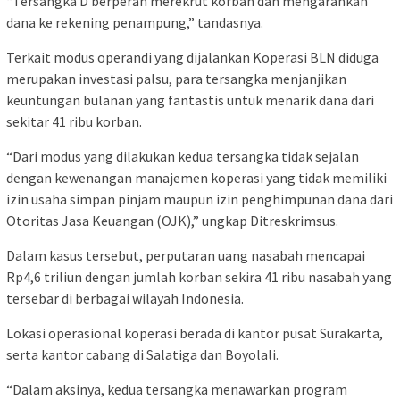
“Tersangka D berperan merekrut korban dan mengarahkan
dana ke rekening penampung,” tandasnya.
Terkait modus operandi yang dijalankan Koperasi BLN diduga
merupakan investasi palsu, para tersangka menjanjikan
keuntungan bulanan yang fantastis untuk menarik dana dari
sekitar 41 ribu korban.
“Dari modus yang dilakukan kedua tersangka tidak sejalan
dengan kewenangan manajemen koperasi yang tidak memiliki
izin usaha simpan pinjam maupun izin penghimpunan dana dari
Otoritas Jasa Keuangan (OJK),” ungkap Ditreskrimsus.
Dalam kasus tersebut, perputaran uang nasabah mencapai
Rp4,6 triliun dengan jumlah korban sekira 41 ribu nasabah yang
tersebar di berbagai wilayah Indonesia.
Lokasi operasional koperasi berada di kantor pusat Surakarta,
serta kantor cabang di Salatiga dan Boyolali.
“Dalam aksinya, kedua tersangka menawarkan program