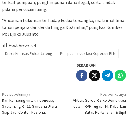
terkait penipuan, penghimpunan dana ilegal, serta tindak
pidana pencucian uang.
“Ancaman hukuman terhadap kedua tersangka, maksimal lima
tahun penjara dan denda hingga Rp2 miliar,” pungkas Kombes
Pol Djoko Julianto.
Post Views:
64
Ditreskrimsus Polda Jateng
Penipuan Investasi Koperasi BLN
SEBARKAN
Navigasi
Pos sebelumnya
Pos berikutnya
pos
Dari Kampung untuk Indonesia,
Aktivis Soroti Risiko Demokrasi
Satkamling RT 11 Gandaria Utara
dalam RPP Tugas TNI: Kaburkan
Siap Jadi Contoh Nasional
Batas Pertahanan & Sipil