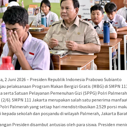
a, 2 Juni 2026 – Presiden Republik Indonesia Prabowo Subianto
jau pelaksanaan Program Makan Bergizi Gratis (MBG) di SMPN 11
a serta Satuan Pelayanan Pemenuhan Gizi (SPPG) Polri Palmerah
 (2/6). SMPN 111 Jakarta merupakan salah satu penerima manfaat
olri Palmerah yang setiap hari mendistribusikan 2.529 porsi ma
i kepada sekolah dan posyandu di wilayah Palmerah, Jakarta Barat
ngan Presiden disambut antusias oleh para siswa. Presiden meni