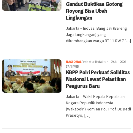
Gandut Buktikan Gotong
Royong Bisa Ubah
Lingkungan
Jakarta – Inovasi Bang Jali (Bareng
Jaga Lingkungan) yang
dikembangkan warga RT 11 RW 7 […]
NASIONAL
Redaktur Redaktur
29 Juli 2026 -
17:48 WIB
KBPP Polri Perkuat Soliditas
Nasional Lewat Pelantikan
Pengurus Baru
Jakarta – Wakil Kepala Kepolisian
Negara Republik Indonesia
(Wakapolri) Komjen Pol. Prof. Dr. Dedi
Prasetyo, […]