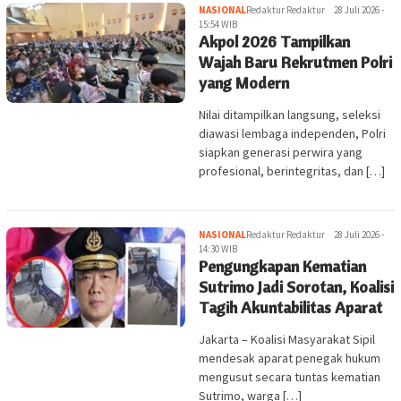
NASIONAL
Redaktur Redaktur
28 Juli 2026 -
15:54 WIB
Akpol 2026 Tampilkan
Wajah Baru Rekrutmen Polri
yang Modern
Nilai ditampilkan langsung, seleksi
diawasi lembaga independen, Polri
siapkan generasi perwira yang
profesional, berintegritas, dan […]
NASIONAL
Redaktur Redaktur
28 Juli 2026 -
14:30 WIB
Pengungkapan Kematian
Sutrimo Jadi Sorotan, Koalisi
Tagih Akuntabilitas Aparat
Jakarta – Koalisi Masyarakat Sipil
mendesak aparat penegak hukum
mengusut secara tuntas kematian
Sutrimo, warga […]