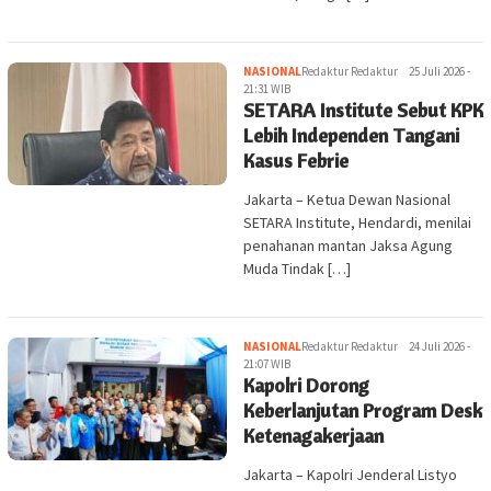
NASIONAL
Redaktur Redaktur
25 Juli 2026 -
21:31 WIB
SETARA Institute Sebut KPK
Lebih Independen Tangani
Kasus Febrie
Jakarta – Ketua Dewan Nasional
SETARA Institute, Hendardi, menilai
penahanan mantan Jaksa Agung
Muda Tindak […]
NASIONAL
Redaktur Redaktur
24 Juli 2026 -
21:07 WIB
Kapolri Dorong
Keberlanjutan Program Desk
Ketenagakerjaan
Jakarta – Kapolri Jenderal Listyo