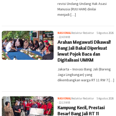
revisi Undang-Undang Hak Asasi
Manusia (RUU HAM) dinilai
menjadi […]
NASIONAL
Redaktur Redaktur
5 Agustus 2026
- 22:43 WIB
Arahan Megawati Dikawal!
Bang Jali Bakal Diperkuat
lewat Pojok Baca dan
Digitalisasi UMKM
Jakarta – Inovasi Bang Jali (Bareng
Jaga Lingkungan) yang
dikembangkan warga RT 11 RW 7 […]
NASIONAL
Redaktur Redaktur
5 Agustus 2026
- 22:13 WIB
Kampung Kecil, Prestasi
Besar! Bang Jali RT 11