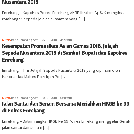
Nusantara 2018
Enrekang – Kapolres Polres Enrekang AKBP Ibrahim Aji S.IK mengikuti
rombongan sepeda jelajah nusantara yang […]
NEWS
kabarlampung.com
26 Juli 2018 - 14:09 WIB
Kesempatan Promosikan Asian Games 2018, Jelajah
Sepeda Nusantara 2018 di Sambut Bupati dan Kapolres
Enrekang
Enrekang – Tim Jelajah Sepeda Nusantara 2018 yang dipimpin oleh
Kakorlantas Mabes Polri Irjen Pol […]
NEWS
kabarlampung.com
20 Juli 2018 - 16:48 WIB
Jalan Santai dan Senam Bersama Meriahkan HKGB ke 66
di Polres Enrekang
Enrekang – Dalam rangka HKGB ke 66 Polres Enrekang menggelar Gerak
jalan santai dan senam […]