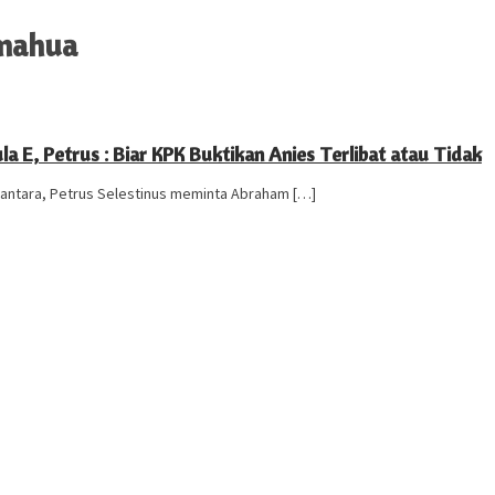
amahua
a E, Petrus : Biar KPK Buktikan Anies Terlibat atau Tidak
santara, Petrus Selestinus meminta Abraham […]