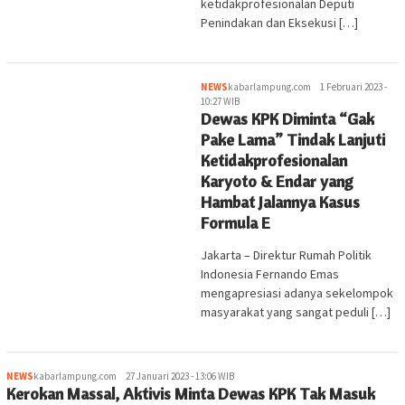
ketidakprofesionalan Deputi
Penindakan dan Eksekusi […]
NEWS
kabarlampung.com
1 Februari 2023 -
10:27 WIB
Dewas KPK Diminta “Gak
Pake Lama” Tindak Lanjuti
Ketidakprofesionalan
Karyoto & Endar yang
Hambat Jalannya Kasus
Formula E
Jakarta – Direktur Rumah Politik
Indonesia Fernando Emas
mengapresiasi adanya sekelompok
masyarakat yang sangat peduli […]
NEWS
kabarlampung.com
27 Januari 2023 - 13:06 WIB
Kerokan Massal, Aktivis Minta Dewas KPK Tak Masuk