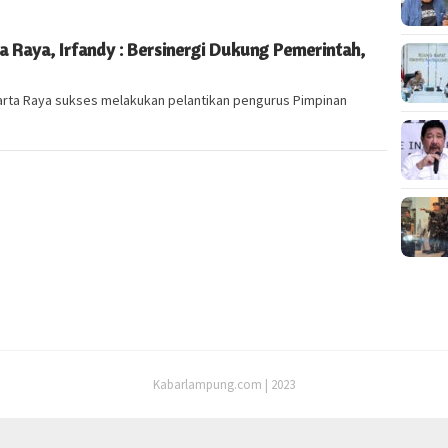
 Raya, Irfandy : Bersinergi Dukung Pemerintah,
arta Raya sukses melakukan pelantikan pengurus Pimpinan
Kabarlampung.com | 2023