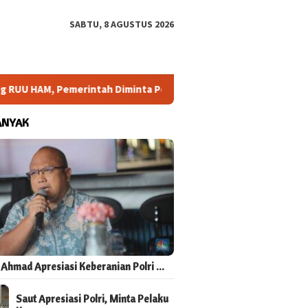
SABTU, 8 AGUSTUS 2026
UU HAM, Pemerintah Diminta Perluas Ruang Konsultasi
Ar
ANYAK
 Ahmad Apresiasi Keberanian Polri …
Saut Apresiasi Polri, Minta Pelaku