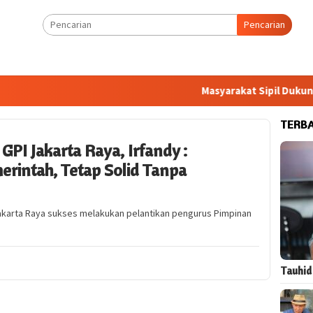
Pencarian
Masyarakat Sipil Dukung R
TERB
I Jakarta Raya, Irfandy :
rintah, Tetap Solid Tanpa
Jakarta Raya sukses melakukan pelantikan pengurus Pimpinan
Tauhid