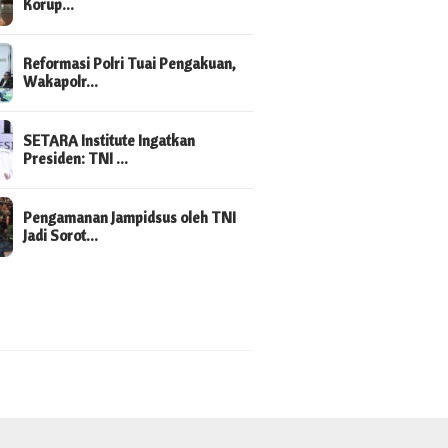
Korup…
Reformasi Polri Tuai Pengakuan,
Wakapolr…
SETARA Institute Ingatkan
Presiden: TNI …
Pengamanan Jampidsus oleh TNI
Jadi Sorot…