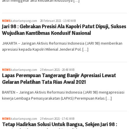
aktif menggelar aksi kebaikan khususnya […]
NEWS
kabarlampung.com
28 Februari 2021 - 13:40 WIB
Jari 98 : Gebrakan Presisi Ala Kapolri Patut Dipuji, Sukses
Wujudkan Kamtibmas Kondusif Nasional
JAKARTA – Jaringan Aktivis Reformasi Indonesia (JARI 98) memberikan
apresiasi kepada Kapolri Milenial Jenderal Pol. […]
NEWS
kabarlampung.com
2 Februari 2021 - 20:48 WIB
Lapas Perempuan Tangerang Banjir Apresiasi Lewat
Gelaran Pelatihan Tata Rias Awal 2021
BANTEN – Jaringan Aktivis Reformasi Indonesia (JARI 98) mengapresiasi
kinerja Lembaga Pemasyarakatan (LAPAS) Perempuan Kelas […]
NEWS
kabarlampung.com
2 Februari 2021 - 17:41 WIB
Tetap Hadirkan Solusi Untuk Bangsa, Sekjen Jari 98 :