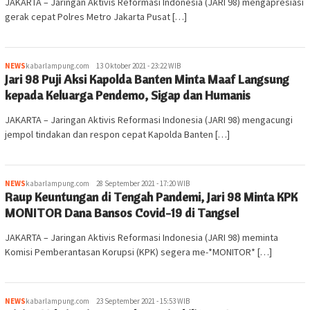
JAKARTA – Jaringan Aktivis Reformasi Indonesia (JARI 98) mengapresiasi
gerak cepat Polres Metro Jakarta Pusat […]
NEWS
kabarlampung.com
13 Oktober 2021 - 23:22 WIB
Jari 98 Puji Aksi Kapolda Banten Minta Maaf Langsung
kepada Keluarga Pendemo, Sigap dan Humanis
JAKARTA – Jaringan Aktivis Reformasi Indonesia (JARI 98) mengacungi
jempol tindakan dan respon cepat Kapolda Banten […]
NEWS
kabarlampung.com
28 September 2021 - 17:20 WIB
Raup Keuntungan di Tengah Pandemi, Jari 98 Minta KPK
MONITOR Dana Bansos Covid-19 di Tangsel
JAKARTA – Jaringan Aktivis Reformasi Indonesia (JARI 98) meminta
Komisi Pemberantasan Korupsi (KPK) segera me-*MONITOR* […]
NEWS
kabarlampung.com
23 September 2021 - 15:53 WIB