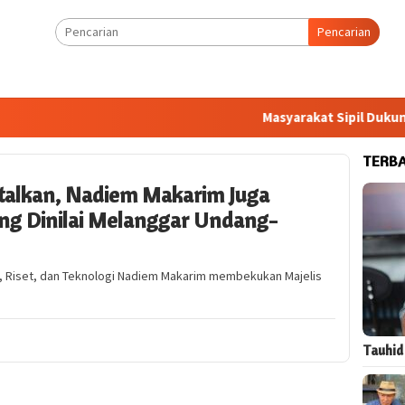
Pencarian
Masyarakat Sipil Dukung 
TERB
atalkan, Nadiem Makarim Juga
 Dinilai Melanggar Undang-
, Riset, dan Teknologi Nadiem Makarim membekukan Majelis
Tauhid