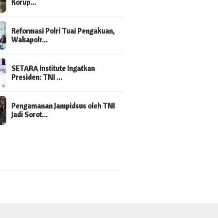
Korup…
Reformasi Polri Tuai Pengakuan,
Wakapolr…
SETARA Institute Ingatkan
Presiden: TNI …
Pengamanan Jampidsus oleh TNI
Jadi Sorot…