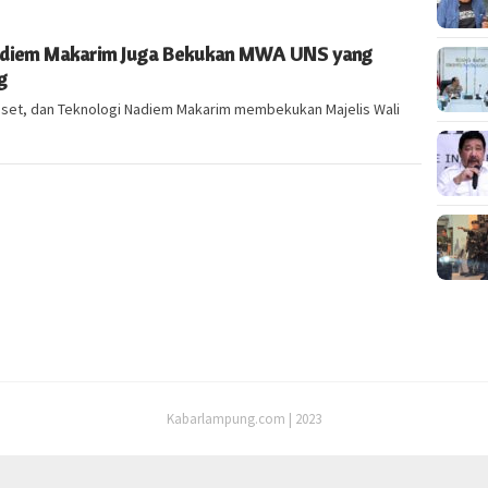
 Nadiem Makarim Juga Bekukan MWA UNS yang
g
Riset, dan Teknologi Nadiem Makarim membekukan Majelis Wali
Kabarlampung.com | 2023