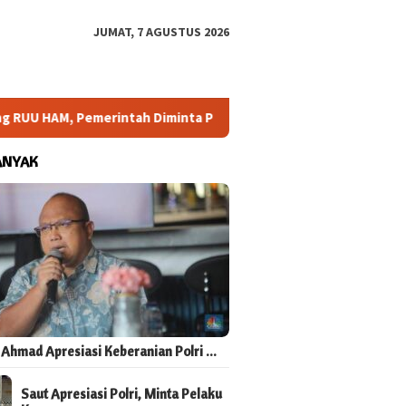
JUMAT, 7 AGUSTUS 2026
RUU HAM, Pemerintah Diminta Perluas Ruang Konsultasi
A
ANYAK
 Ahmad Apresiasi Keberanian Polri …
Saut Apresiasi Polri, Minta Pelaku