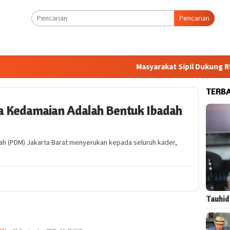
Pencarian
Masyarakat Sipil Dukung RUU 
TERB
ga Kedamaian Adalah Bentuk Ibadah
h (PDM) Jakarta Barat menyerukan kepada seluruh kader,
Tauhid