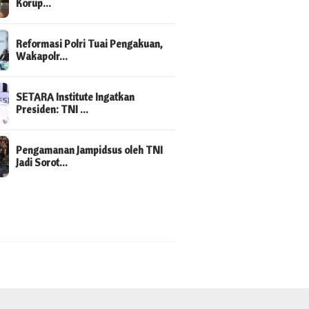
Korup…
Reformasi Polri Tuai Pengakuan,
Wakapolr…
SETARA Institute Ingatkan
Presiden: TNI …
Pengamanan Jampidsus oleh TNI
Jadi Sorot…