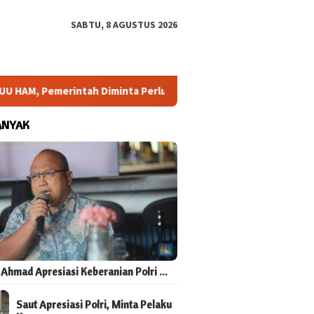
SABTU, 8 AGUSTUS 2026
HAM, Pemerintah Diminta Perluas Ruang Konsultasi
Araha
ANYAK
 Ahmad Apresiasi Keberanian Polri …
Saut Apresiasi Polri, Minta Pelaku