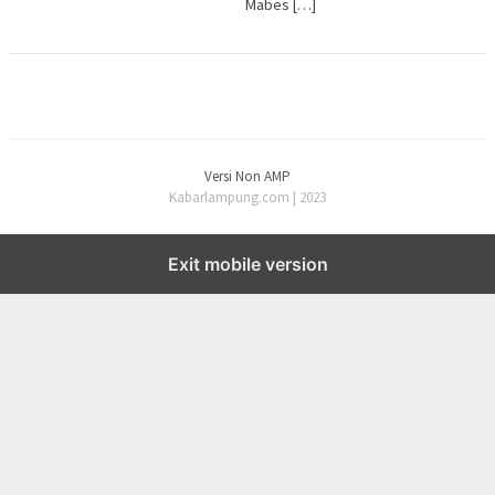
Mabes […]
Versi Non AMP
Kabarlampung.com | 2023
Exit mobile version