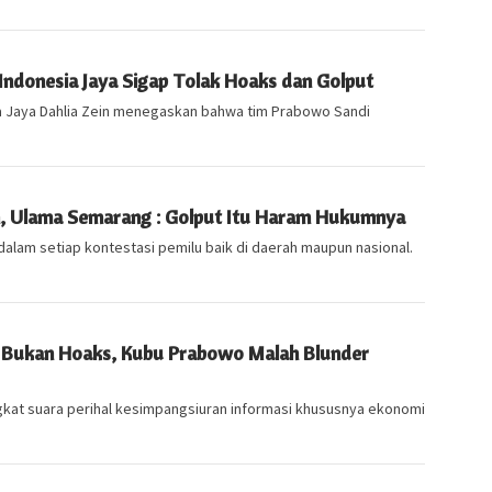
 Indonesia Jaya Sigap Tolak Hoaks dan Golput
 Jaya Dahlia Zein menegaskan bahwa tim Prabowo Sandi
, Ulama Semarang : Golput Itu Haram Hukumnya
alam setiap kontestasi pemilu baik di daerah maupun nasional.
a Bukan Hoaks, Kubu Prabowo Malah Blunder
gkat suara perihal kesimpangsiuran informasi khususnya ekonomi