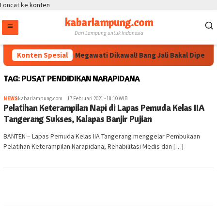
Loncat ke konten
kabarlampung.com
Dari Lampung untuk Indonesia
Konten Spesial
Arahan Megawati Dikawal! Bang Jali Bakal Diperkua
TAG:
PUSAT PENDIDIKAN NARAPIDANA
NEWS
kabarlampung.com
17 Februari 2021 - 18:10 WIB
Pelatihan Keterampilan Napi di Lapas Pemuda Kelas IIA
Tangerang Sukses, Kalapas Banjir Pujian
BANTEN – Lapas Pemuda Kelas IIA Tangerang menggelar Pembukaan
Pelatihan Keterampilan Narapidana, Rehabilitasi Medis dan […]