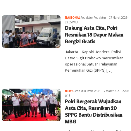
NASIONAL
Redaktur Redaktur
17 Maret 2025 -
23:05 WIB
Dukung Asta Cita, Polri
Resmikan 18 Dapur Makan
Bergizi Gratis
Jakarta – Kapolri Jenderal Polisi
Listyo Sigit Prabowo meresmikan
operasional Satuan Pelayanan
Pemenuhan Gizi (SPPG) […]
NEWS
Redaktur Redaktur
17 Maret 2025 - 22:03
WIB
Polri Bergerak Wujudkan
Asta Cita, Resmikan 20
SPPG Bantu Distribusikan
MBG