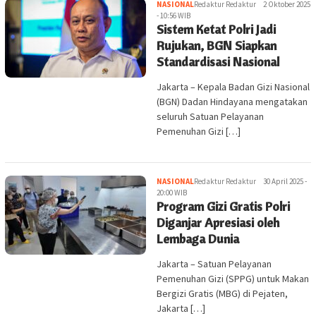
NASIONAL
Redaktur Redaktur
2 Oktober 2025
- 10:56 WIB
Sistem Ketat Polri Jadi
Rujukan, BGN Siapkan
Standardisasi Nasional
Jakarta – Kepala Badan Gizi Nasional
(BGN) Dadan Hindayana mengatakan
seluruh Satuan Pelayanan
Pemenuhan Gizi […]
NASIONAL
Redaktur Redaktur
30 April 2025 -
20:00 WIB
Program Gizi Gratis Polri
Diganjar Apresiasi oleh
Lembaga Dunia
Jakarta – Satuan Pelayanan
Pemenuhan Gizi (SPPG) untuk Makan
Bergizi Gratis (MBG) di Pejaten,
Jakarta […]