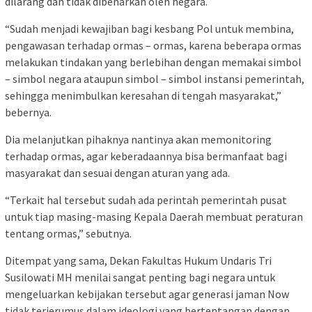
dilarang dan tidak dibenarkan oleh negara.
“Sudah menjadi kewajiban bagi kesbang Pol untuk membina,
pengawasan terhadap ormas – ormas, karena beberapa ormas
melakukan tindakan yang berlebihan dengan memakai simbol
– simbol negara ataupun simbol – simbol instansi pemerintah,
sehingga menimbulkan keresahan di tengah masyarakat,”
bebernya.
Dia melanjutkan pihaknya nantinya akan memonitoring
terhadap ormas, agar keberadaannya bisa bermanfaat bagi
masyarakat dan sesuai dengan aturan yang ada.
“Terkait hal tersebut sudah ada perintah pemerintah pusat
untuk tiap masing-masing Kepala Daerah membuat peraturan
tentang ormas,” sebutnya.
Ditempat yang sama, Dekan Fakultas Hukum Undaris Tri
Susilowati MH menilai sangat penting bagi negara untuk
mengeluarkan kebijakan tersebut agar generasi jaman Now
tidak terjerumus dalam ideologi yang bertentangan dengan