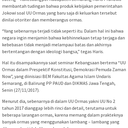
membantah tudingan bahwa produk kebijakan pemerintahan
Jokowi soal UU Ormas yang baru saja di keluarkan tersebut
dinilai otoriter dan memberangus ormas.
“Yang sebenarnya terjadi tidak seperti itu. Dalam hal ini bahwa
negara ingin menjamin bahwa kebhinnekaan tetap terjaga dan
kebebasan tidak menjadi melampaui batas dan akhirnya
bertentangan dengan ideologi bangsa,” tegas Haris.
Hal itu disampaikannya saat seminar Kebangsaan bertema “UU
Ormas dalam Prespektif Konstitusi, Demokrasi Pemuda Zaman
Now”, yang diinisiasi BEM Fakultas Agama Islam Undaris
Semarang, di Balirung PP PAUD dan DIKMAS Jawa Tengah,
Senin (27/11/2017).
Menurut dia, sebenarnya di dalam UU Ormas yakni UU No 2
tahun 2017 dianggap lebih rinci dan detail, terutama untuk
beberapa larangan ormas, karena memang dalam prakteknya
banyak ormas yang menggunakan lambang – lambang yang