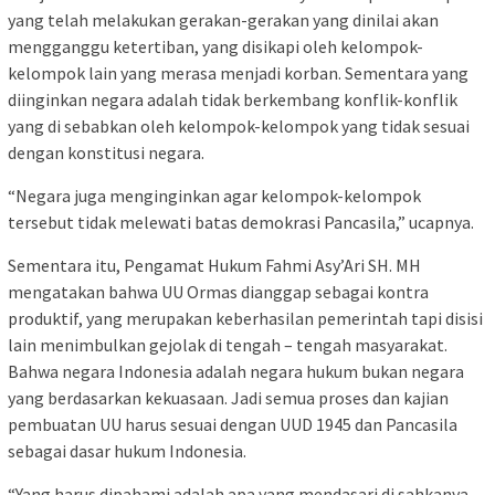
yang telah melakukan gerakan-gerakan yang dinilai akan
mengganggu ketertiban, yang disikapi oleh kelompok-
kelompok lain yang merasa menjadi korban. Sementara yang
diinginkan negara adalah tidak berkembang konflik-konflik
yang di sebabkan oleh kelompok-kelompok yang tidak sesuai
dengan konstitusi negara.
“Negara juga menginginkan agar kelompok-kelompok
tersebut tidak melewati batas demokrasi Pancasila,” ucapnya.
Sementara itu, Pengamat Hukum Fahmi Asy’Ari SH. MH
mengatakan bahwa UU Ormas dianggap sebagai kontra
produktif, yang merupakan keberhasilan pemerintah tapi disisi
lain menimbulkan gejolak di tengah – tengah masyarakat.
Bahwa negara Indonesia adalah negara hukum bukan negara
yang berdasarkan kekuasaan. Jadi semua proses dan kajian
pembuatan UU harus sesuai dengan UUD 1945 dan Pancasila
sebagai dasar hukum Indonesia.
“Yang harus dipahami adalah apa yang mendasari di sahkanya