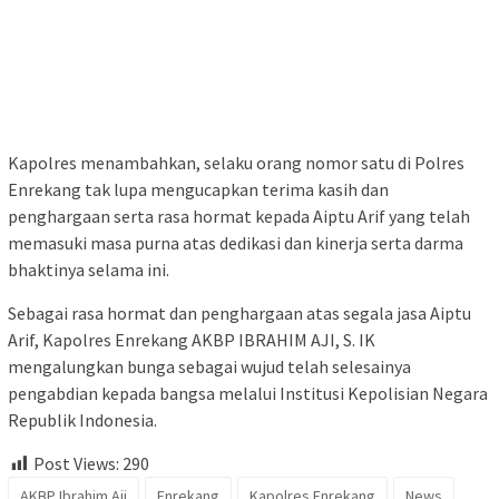
Kapolres menambahkan, selaku orang nomor satu di Polres
Enrekang tak lupa mengucapkan terima kasih dan
penghargaan serta rasa hormat kepada Aiptu Arif yang telah
memasuki masa purna atas dedikasi dan kinerja serta darma
bhaktinya selama ini.
Sebagai rasa hormat dan penghargaan atas segala jasa Aiptu
Arif, Kapolres Enrekang AKBP IBRAHIM AJI, S. IK
mengalungkan bunga sebagai wujud telah selesainya
pengabdian kepada bangsa melalui Institusi Kepolisian Negara
Republik Indonesia.
Post Views:
290
AKBP Ibrahim Aji
Enrekang
Kapolres Enrekang
News