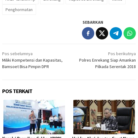
Penghormatan
SEBARKAN
Navigasi
Pos sebelumnya
Pos berikutnya
pos
Miliki Kompetensi dan Kapasitas,
Polres Enrekang Siap Amankan
Bamsoet Bisa Pimpin DPR
Pilkada Serentak 2018
POS TERKAIT