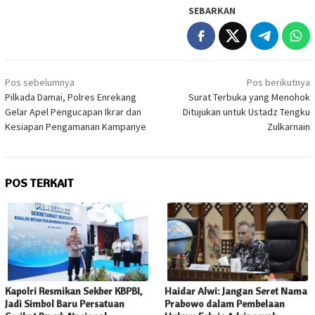
SEBARKAN
Navigasi
Pos sebelumnya
Pos berikutnya
pos
Pilkada Damai, Polres Enrekang
Surat Terbuka yang Menohok
Gelar Apel Pengucapan Ikrar dan
Ditujukan untuk Ustadz Tengku
Kesiapan Pengamanan Kampanye
Zulkarnain
POS TERKAIT
Kapolri Resmikan Sekber KBPBI,
Haidar Alwi: Jangan Seret Nama
Jadi Simbol Baru Persatuan
Prabowo dalam Pembelaan