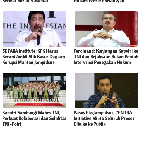
Serikat Buruh Nasional
Hukum Febrie Adriansyah
SETARA Institute: KPK Harus
Ferdinand: Kunjungan Kapolri ke
Berani Ambil Alih Kasus Dugaan
TNI dan Kejaksaan Bukan Bentuk
Korupsi Mantan Jampidsus
Intervensi Penegakan Hukum
Kapolri Sambangi Mabes TNI,
Kasus Eks Jampidsus, CENTRA
Perkuat Kolaborasi dan Soliditas
Initiative Minta Seluruh Proses
TNI-Polri
Dibuka ke Publik