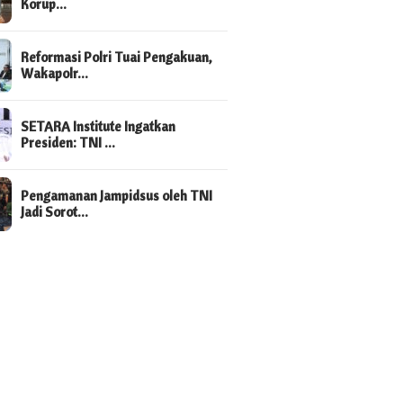
Korup…
Reformasi Polri Tuai Pengakuan,
Wakapolr…
SETARA Institute Ingatkan
Presiden: TNI …
Pengamanan Jampidsus oleh TNI
Jadi Sorot…