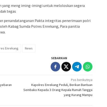
m yang meng iming-imingi untuk meloloskan segera
ndak tegas
an penandatanganan Pakta integritas penerimaan polri
 oleh Kabag Sumda Polres Enrekang, Para panitia
swa.
res Enrekang
News
SEBARKAN
Pos berikutnya
nyebaran
Kapolres Enrekang Peduli, Berikan Bantuan
Sembako Kepada 3 Orang Kepala Rumah Tangga
yang Kurang Mampu