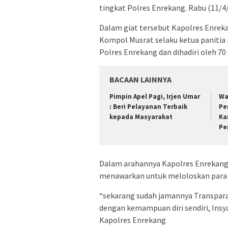
tingkat Polres Enrekang. Rabu (11/4
Dalam giat tersebut Kapolres Enrek
Kompol Musrat selaku ketua panitia 
Polres Enrekang dan dihadiri oleh 70 
BACAAN LAINNYA
Pimpin Apel Pagi, Irjen Umar
Wa
: Beri Pelayanan Terbaik
Pe
kepada Masyarakat
Ka
Pe
Dalam arahannya Kapolres Enrekang
menawarkan untuk meloloskan para 
“sekarang sudah jamannya Transparas
dengan kemampuan diri sendiri, Insya
Kapolres Enrekang