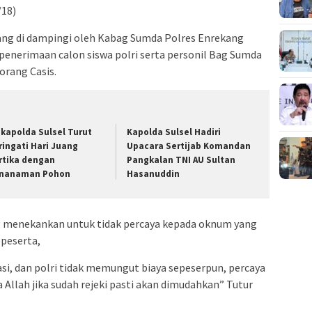
/18)
ang di dampingi oleh Kabag Sumda Polres Enrekang
penerimaan calon siswa polri serta personil Bag Sumda
orang Casis.
kapolda Sulsel Turut
Kapolda Sulsel Hadiri
ringati Hari Juang
Upacara Sertijab Komandan
rtika dengan
Pangkalan TNI AU Sultan
nanaman Pohon
Hasanuddin
 menekankan untuk tidak percaya kepada oknum yang
peserta,
i, dan polri tidak memungut biaya sepeserpun, percaya
 Allah jika sudah rejeki pasti akan dimudahkan” Tutur