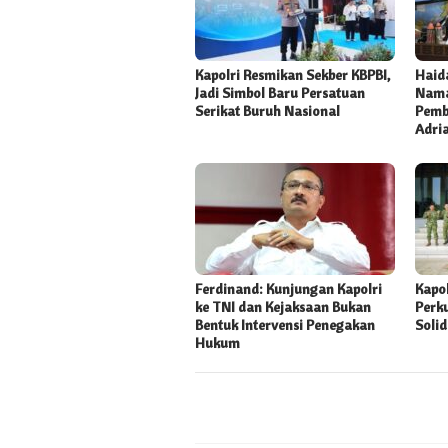
Kapolri Resmikan Sekber KBPBI,
Haida
Jadi Simbol Baru Persatuan
Nama
Serikat Buruh Nasional
Pemb
Adri
Ferdinand: Kunjungan Kapolri
Kapo
ke TNI dan Kejaksaan Bukan
Perk
Bentuk Intervensi Penegakan
Solid
Hukum