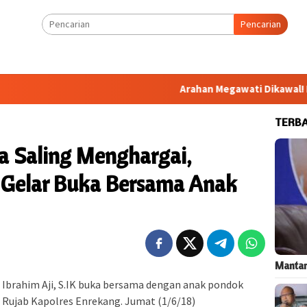
Pencarian
Arahan Megawati Dikawal! Bang Jal
TERB
 Saling Menghargai,
 Gelar Buka Bersama Anak
Mantan
Ibrahim Aji, S.IK buka bersama dengan anak pondok
 Rujab Kapolres Enrekang. Jumat (1/6/18)