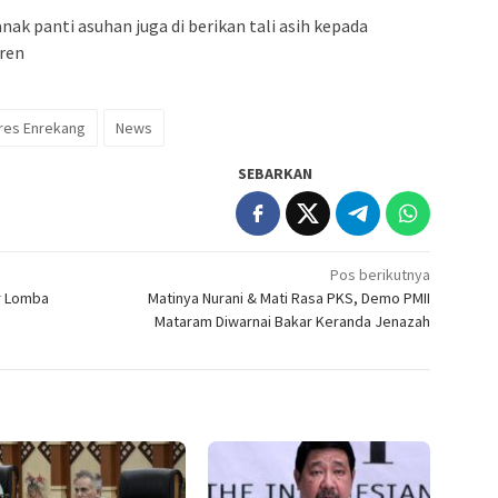
ak panti asuhan juga di berikan tali asih kepada
ren
res Enrekang
News
SEBARKAN
Pos berikutnya
ar Lomba
Matinya Nurani & Mati Rasa PKS, Demo PMII
Mataram Diwarnai Bakar Keranda Jenazah