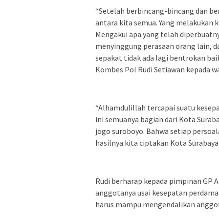
“Setelah berbincang-bincang dan ber
antara kita semua. Yang melakukan k
Mengakui apa yang telah diperbuatn
menyinggung perasaan orang lain, da
sepakat tidak ada lagi bentrokan bai
Kombes Pol Rudi Setiawan kepada wa
“Alhamdulillah tercapai suatu kesepa
ini semuanya bagian dari Kota Surab
jogo suroboyo. Bahwa setiap persoal
hasilnya kita ciptakan Kota Surabaya
Rudi berharap kepada pimpinan GP A
anggotanya usai kesepatan perdamaia
harus mampu mengendalikan anggota 