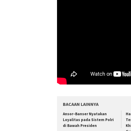
BACAAN LAINNYA
Ansor–Banser Nyatakan
Ha
Loyalitas pada Sistem Polri
Te
di Bawah Presiden
Kh