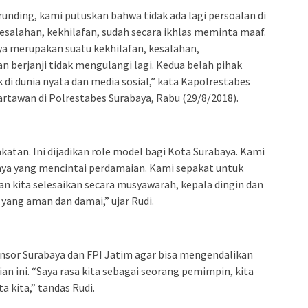
unding, kami putuskan bahwa tidak ada lagi persoalan di
esalahan, kekhilafan, sudah secara ikhlas meminta maaf.
ya merupakan suatu kekhilafan, kesalahan,
n berjanji tidak mengulangi lagi. Kedua belah pihak
k di dunia nyata dan media sosial,” kata Kapolrestabes
rtawan di Polrestabes Surabaya, Rabu (29/8/2018).
katan. Ini dijadikan role model bagi Kota Surabaya. Kami
aya yang mencintai perdamaian. Kami sepakat untuk
an kita selesaikan secara musyawarah, kepala dingin dan
 yang aman dan damai,” ujar Rudi.
nsor Surabaya dan FPI Jatim agar bisa mengendalikan
n ini. “Saya rasa kita sebagai seorang pemimpin, kita
kita,” tandas Rudi.