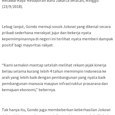
Melawai Raya Kebayoran Baru Jakarta Selatan, Minggu
(23/9/2018).
Lebug lanjut, Gondo memuji sosok Jokowi yang dikenal secara
pribadi sederhana merakyat jujur dan bekerja nyata
kepemimpinannya di negeri ini terlihat nyata memberi dampak
positif bagi mayoritas rakyat.
“Kami semakin mantap setelah melihat rekam jejak kinerja
beliau selama kurang lebih 4 tahun memimpin Indonesia ke
arah yang lebih baik dengan pembangunan yang nyata baik
pembangunan manusia maupun infrastruktur prasarana dan
kemajuan ekonomi,” bebernya.
Tak hanya itu, Gondo juga membeberkan keberhasilan Jokowi