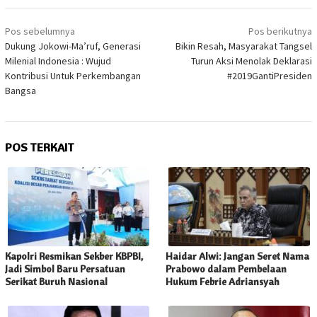
Navigasi
Pos sebelumnya
Pos berikutnya
pos
Dukung Jokowi-Ma’ruf, Generasi
Bikin Resah, Masyarakat Tangsel
Milenial Indonesia : Wujud
Turun Aksi Menolak Deklarasi
Kontribusi Untuk Perkembangan
#2019GantiPresiden
Bangsa
POS TERKAIT
Kapolri Resmikan Sekber KBPBI,
Haidar Alwi: Jangan Seret Nama
Jadi Simbol Baru Persatuan
Prabowo dalam Pembelaan
Serikat Buruh Nasional
Hukum Febrie Adriansyah