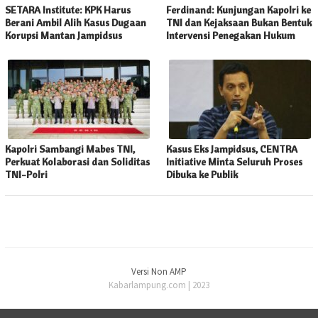
SETARA Institute: KPK Harus
Ferdinand: Kunjungan Kapolri ke
Berani Ambil Alih Kasus Dugaan
TNI dan Kejaksaan Bukan Bentuk
Korupsi Mantan Jampidsus
Intervensi Penegakan Hukum
Kapolri Sambangi Mabes TNI,
Kasus Eks Jampidsus, CENTRA
Perkuat Kolaborasi dan Soliditas
Initiative Minta Seluruh Proses
TNI-Polri
Dibuka ke Publik
Versi Non AMP
Kabarlampung.com | 2023