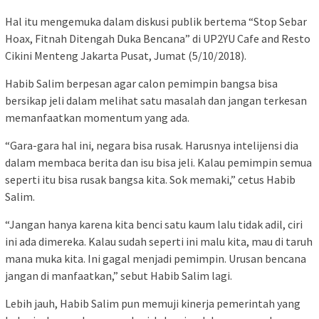
Hal itu mengemuka dalam diskusi publik bertema “Stop Sebar
Hoax, Fitnah Ditengah Duka Bencana” di UP2YU Cafe and Resto
Cikini Menteng Jakarta Pusat, Jumat (5/10/2018).
Habib Salim berpesan agar calon pemimpin bangsa bisa
bersikap jeli dalam melihat satu masalah dan jangan terkesan
memanfaatkan momentum yang ada.
“Gara-gara hal ini, negara bisa rusak. Harusnya intelijensi dia
dalam membaca berita dan isu bisa jeli. Kalau pemimpin semua
seperti itu bisa rusak bangsa kita. Sok memaki,” cetus Habib
Salim.
“Jangan hanya karena kita benci satu kaum lalu tidak adil, ciri
ini ada dimereka. Kalau sudah seperti ini malu kita, mau di taruh
mana muka kita. Ini gagal menjadi pemimpin. Urusan bencana
jangan di manfaatkan,” sebut Habib Salim lagi.
Lebih jauh, Habib Salim pun memuji kinerja pemerintah yang