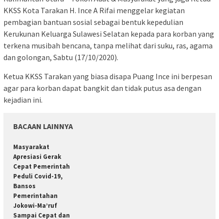
KKSS Kota Tarakan H. Ince A Rifai menggelar kegiatan
pembagian bantuan sosial sebagai bentuk kepedulian
Kerukunan Keluarga Sulawesi Selatan kepada para korban yang
terkena musibah bencana, tanpa melihat dari suku, ras, agama
dan golongan, Sabtu (17/10/2020).
Ketua KKSS Tarakan yang biasa disapa Puang Ince ini berpesan
agar para korban dapat bangkit dan tidak putus asa dengan
kejadian ini.
BACAAN LAINNYA
Masyarakat
Apresiasi Gerak
Cepat Pemerintah
Peduli Covid-19,
Bansos
Pemerintahan
Jokowi-Ma’ruf
Sampai Cepat dan