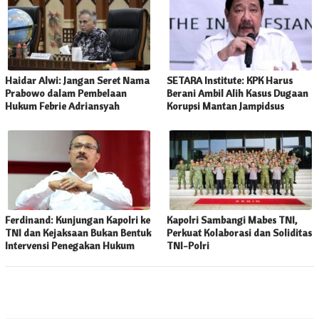
Haidar Alwi: Jangan Seret Nama
SETARA Institute: KPK Harus
Prabowo dalam Pembelaan
Berani Ambil Alih Kasus Dugaan
Hukum Febrie Adriansyah
Korupsi Mantan Jampidsus
Ferdinand: Kunjungan Kapolri ke
Kapolri Sambangi Mabes TNI,
TNI dan Kejaksaan Bukan Bentuk
Perkuat Kolaborasi dan Soliditas
Intervensi Penegakan Hukum
TNI-Polri