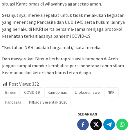
situasi Kamtibmas di wilayahnya agar tetap aman.
Selanjutnya, mereka sepakat untuk tidak melakukan kegiatan
yang menentang Pancasila dan UUD 1945 serta hukum lainnya
yang berlaku di NKRI serta bersama-sama menjaga protokol
kesehatan terkait adanya pandemi COVID-19.
“Keutuhan NKRI adalah harga mati,” kata mereka.
Dan masyarakat Bireun berharap situasi keamanan di Aceh
jangan sampai mundur kembali seperti beberapa tahun silam.
Keamanan dan ketertiban harus tetap dijaga.
Post Views:
332
Bireun
COVID-19
Kamtibmas
Lhokseumawe
NKRI
Pancasila
Pilkada Serentak 2020
SEBARKAN