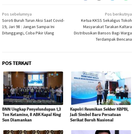
Navigasi
Pos sebelumnya
Pos berikutnya
pos
Soroti Buruh Turun Aksi Saat Covid-
Ketua KKSS Sekaligus Tokoh
19, Jari 98 : Jangan Sampai Ini
Masyarakat Tarakan Kaltara
Ditunggangi, Coba Pikir Ulang
Distribusikan Bansos Bagi Warga
Terdampak Bencana
POS TERKAIT
BNN Ungkap Penyelundupan 1,3
Kapolri Resmikan Sekber KBPBI,
Ton Ketamine, 8 ABK Kapal King
Jadi Simbol Baru Persatuan
Sun Diamankan
Serikat Buruh Nasional