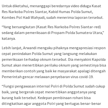
Untuk diketahui, menanggapi beredarnya video diduga Kasat
Res Narkoba Polres Siantar, Kabid Humas Polda Sumut,
Kombes Pol Hadi Wahyudi, sudah menerima laporan tersebut.
“Yang bersangkutan (Kasat Res Narkoba Polres Siantar-red)
sedang dalam pemeriksaan di Propam Polda Sumatera Utara,”
katanya.
Lebih lanjut, Arwandi mengaku pihaknya mengapresiasi respon
cepat penindakan Polda Sumut yang langsung melakukan
pemeriksaan terhadap oknum tersebut. Dia menyakini Kapolda
Sumut akan menertibkan perilaku oknum yang semestinya bisa
memberikan contoh yang baik ke masyarakat apalagi ditengah
Pemerintah gencar melawan penyebaran virus covid-19.
“Fungsi pengawasan internal Polri di Polda Sumut sudah cukup
baik, yang bergerak cepat menertibkan anggotanya yang
kurang baik tersebut. Kedepan pembinaan rohani bisa
ditingkatkan agar anggota Polri yang bertugas benar-benar