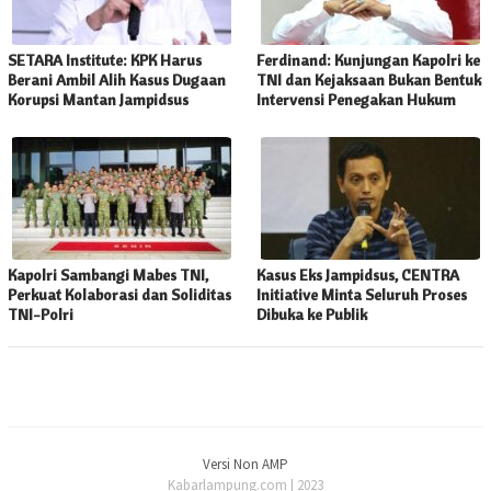
SETARA Institute: KPK Harus
Ferdinand: Kunjungan Kapolri ke
Berani Ambil Alih Kasus Dugaan
TNI dan Kejaksaan Bukan Bentuk
Korupsi Mantan Jampidsus
Intervensi Penegakan Hukum
Kapolri Sambangi Mabes TNI,
Kasus Eks Jampidsus, CENTRA
Perkuat Kolaborasi dan Soliditas
Initiative Minta Seluruh Proses
TNI-Polri
Dibuka ke Publik
Versi Non AMP
Kabarlampung.com | 2023