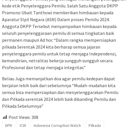
kode etik Penyelenggara Pemilu. Salah Satu Anggota DKPP
Pramono Ubait Tanthowi memberikan himbauan kepada
Aparatur SIpil Negara (ASN) Dalam proses Pemilu 2024.
Anggota DKPP Tersebut menyampaikan himbauan kepada
seluruh penyelenggaraan pemilu di semua tingkatan baik
permanen maupun Ad hoc “Dalam rangka mempersiapkan
pilkada Serentak 2024 kita berharap semua jajaran
penyelenggara pemilu untuk tetap menjaga Independensi,
kemandirian, netralitas bekerja sungguh sungguh secara
Profesional dan tetap menjaga integritas”
Beliau Juga memanjatkan doa agar pemilu kedepan dapat
berjalan lebih baik dari sebelumnya “Mudah-mudahan kita
semua bisa mempersiapkan dan menyelenggarakan Pemilu
dan Pilkada serentak 2024 lebih baik dibanding Pemilu dan
Pilkada Sebelumnya”
Post Views:
308
DPR
ICW
Indonesia Corruption Watch
Pilkada