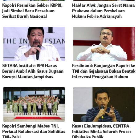
Kapolri Resmikan Sekber KBPBI,
Haidar Alwi: Jangan Seret Nama
Jadi Simbol Baru Persatuan
Prabowo dalam Pembelaan
Serikat Buruh Nasional
Hukum Febrie Adriansyah
SETARA Institute: KPK Harus
Ferdinand: Kunjungan Kapolri ke
Berani Ambil Alih Kasus Dugaan
TNI dan Kejaksaan Bukan Bentuk
Korupsi Mantan Jampidsus
Intervensi Penegakan Hukum
Kapolri Sambangi Mabes TNI,
Kasus Eks Jampidsus, CENTRA
Perkuat Kolaborasi dan Soliditas
Initiative Minta Seluruh Proses
TNI-Polri
Dibuka ke Publik