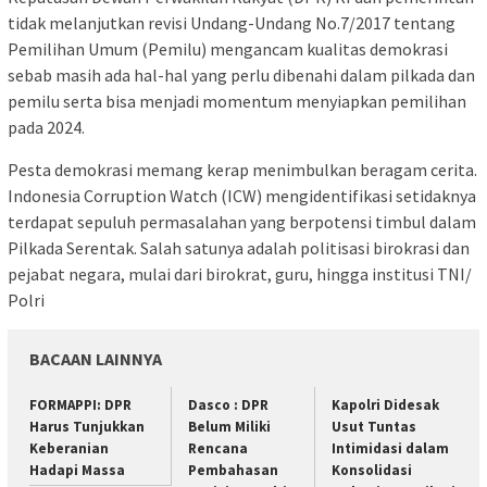
tidak melanjutkan revisi Undang-Undang No.7/2017 tentang
Pemilihan Umum (Pemilu) mengancam kualitas demokrasi
sebab masih ada hal-hal yang perlu dibenahi dalam pilkada dan
pemilu serta bisa menjadi momentum menyiapkan pemilihan
pada 2024.
Pesta demokrasi memang kerap menimbulkan beragam cerita.
Indonesia Corruption Watch (ICW) mengidentifikasi setidaknya
terdapat sepuluh permasalahan yang berpotensi timbul dalam
Pilkada Serentak. Salah satunya adalah politisasi birokrasi dan
pejabat negara, mulai dari birokrat, guru, hingga institusi TNI/
Polri
BACAAN LAINNYA
FORMAPPI: DPR
Dasco : DPR
Kapolri Didesak
Harus Tunjukkan
Belum Miliki
Usut Tuntas
Keberanian
Rencana
Intimidasi dalam
Hadapi Massa
Pembahasan
Konsolidasi