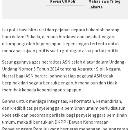
Revisi UU Polri
Mahasiswa Trilogi
Jakarta
Isu politisasi birokrasi dan pejabat negara bukanlah barang
baru dalam Pilkada, di mana birokrasi dan pejabat negara
ditumpangi oleh kepentingan-kepentingan tertentu untuk
mencapai tujuan politis suatu golongan atau partai politik.
Sesungguhnya azas netralitas ASN telah diatur dalam Undang-
Undang Nomor 5 Tahun 2014 tentang Aparatur Sipil Negara.
Netral bagi ASN berarti bahwa setiap pegawai ASN tidak
berpihak dari segala bentuk pengaruh mana pun dan tidak
memihak kepada kepentingan siapapun.
Bahwa untuk menjaga integritas, kehormatan, kemandirian,
dan kredibilitas penyelenggara pemilihan umum perlu disusun
kode etik dan pedoman perilaku bagi penyelenggara pemilihan
umum, maka di bentuklah DKPP (Dewan Kehormatan
Penyelenggara Pemilu) yang bertugas menangani pelanggaran