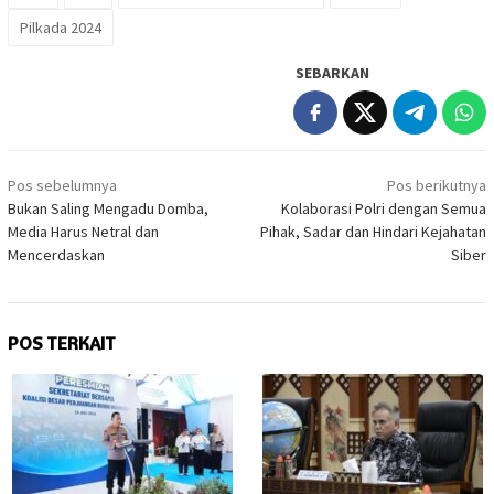
Pilkada 2024
SEBARKAN
Navigasi
Pos sebelumnya
Pos berikutnya
pos
Bukan Saling Mengadu Domba,
Kolaborasi Polri dengan Semua
Media Harus Netral dan
Pihak, Sadar dan Hindari Kejahatan
Mencerdaskan
Siber
POS TERKAIT