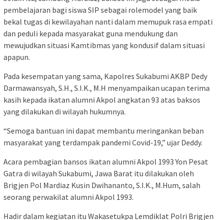
pembelajaran bagi siswa SIP sebagai rolemodel yang baik
bekal tugas di kewilayahan nanti dalam memupuk rasa empati
dan peduli kepada masyarakat guna mendukung dan
mewujudkan situasi Kamtibmas yang kondusif dalam situasi
apapun.
Pada kesempatan yang sama, Kapolres Sukabumi AKBP Dedy
Darmawansyah, S.H., S.I.K., M.H menyampaikan ucapan terima
kasih kepada ikatan alumni Akpol angkatan 93 atas baksos
yang dilakukan di wilayah hukumnya.
“Semoga bantuan ini dapat membantu meringankan beban
masyarakat yang terdampak pandemi Covid-19,” ujar Deddy.
Acara pembagian bansos ikatan alumni Akpol 1993 Yon Pesat
Gatra di wilayah Sukabumi, Jawa Barat itu dilakukan oleh
Brigjen Pol Mardiaz Kusin Dwihananto, S.I.K., M.Hum, salah
seorang perwakilat alumni Akpol 1993.
Hadir dalam kegiatan itu Wakasetukpa Lemdiklat Polri Brigjen