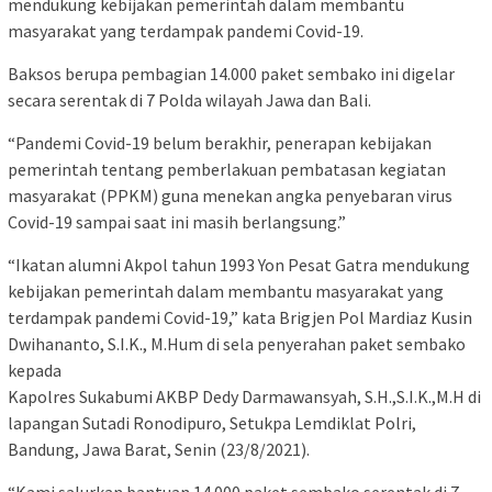
mendukung kebijakan pemerintah dalam membantu
masyarakat yang terdampak pandemi Covid-19.
Baksos berupa pembagian 14.000 paket sembako ini digelar
secara serentak di 7 Polda wilayah Jawa dan Bali.
“Pandemi Covid-19 belum berakhir, penerapan kebijakan
pemerintah tentang pemberlakuan pembatasan kegiatan
masyarakat (PPKM) guna menekan angka penyebaran virus
Covid-19 sampai saat ini masih berlangsung.”
“Ikatan alumni Akpol tahun 1993 Yon Pesat Gatra mendukung
kebijakan pemerintah dalam membantu masyarakat yang
terdampak pandemi Covid-19,” kata Brigjen Pol Mardiaz Kusin
Dwihananto, S.I.K., M.Hum di sela penyerahan paket sembako
kepada
Kapolres Sukabumi AKBP Dedy Darmawansyah, S.H.,S.I.K.,M.H di
lapangan Sutadi Ronodipuro, Setukpa Lemdiklat Polri,
Bandung, Jawa Barat, Senin (23/8/2021).