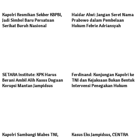
Kapolri Resmikan Sekber KBPBI,
Haidar Alwi: Jangan Seret Nama
Jadi Simbol Baru Persatuan
Prabowo dalam Pembelaan
Serikat Buruh Nasional
Hukum Febrie Adriansyah
SETARA Institute: KPK Harus
Ferdinand: Kunjungan Kapolri ke
Berani Ambil Alih Kasus Dugaan
TNI dan Kejaksaan Bukan Bentuk
Korupsi Mantan Jampidsus
Intervensi Penegakan Hukum
Kapolri Sambangi Mabes TNI,
Kasus Eks Jampidsus, CENTRA