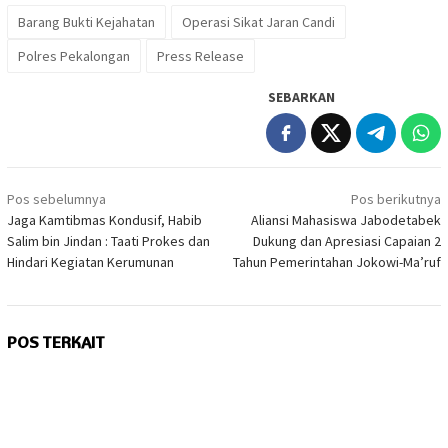
Barang Bukti Kejahatan
Operasi Sikat Jaran Candi
Polres Pekalongan
Press Release
SEBARKAN
Navigasi
Pos sebelumnya
Pos berikutnya
pos
Jaga Kamtibmas Kondusif, Habib
Aliansi Mahasiswa Jabodetabek
Salim bin Jindan : Taati Prokes dan
Dukung dan Apresiasi Capaian 2
Hindari Kegiatan Kerumunan
Tahun Pemerintahan Jokowi-Ma’ruf
POS TERKAIT