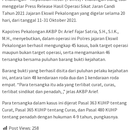
menggelar Press Release Hasil Operasi Sikat Jaran Candi
Tahun 2021 Jajaran Ekswil Pekalongan yang digelar selama 20
hari, dari tanggal 11-31 Oktober 2021.
Kapolres Pekalongan AKBP Dr. Arief Fajar Satria, S.H., S.I.K.,
M.H., menyebutkan, dalam operasi ini Polres jajaran Ekswil
Pekalongan berhasil mengungkap 45 kasus, baik target operasi
maupun bukan target operasi, serta mengamankan 46
tersangka bersama puluhan barang bukti kejahatan.
Barang bukti yang berhasil disita dari puluhan pelaku kejahatan
ini, antara lain 48 kendaraan roda dua dan 1 kendaraan roda
empat. “Para tersangka itu ada yang terlibat curat, curas,
terlibat sindikat dan penadah, ,” jelas AKBP Arief.
Para tersangka dalam kasus ini dijerat Pasal 363 KUHP tentang
Curat, Pasal 365 KUHP tentang Curas, dan Pasal 480 KUHP
tentang penadah dengan hukuman 4-9 tahun, pungkasnya.
Post Views:
258