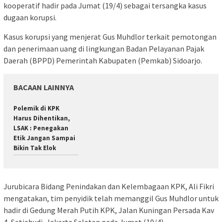
kooperatif hadir pada Jumat (19/4) sebagai tersangka kasus
dugaan korupsi.
Kasus korupsi yang menjerat Gus Muhdlor terkait pemotongan
dan penerimaan uang di lingkungan Badan Pelayanan Pajak
Daerah (BPPD) Pemerintah Kabupaten (Pemkab) Sidoarjo.
BACAAN LAINNYA
Polemik di KPK
Harus Dihentikan,
LSAK : Penegakan
Etik Jangan Sampai
Bikin Tak Elok
Jurubicara Bidang Penindakan dan Kelembagaan KPK, Ali Fikri
mengatakan, tim penyidik telah memanggil Gus Muhdlor untuk
hadir di Gedung Merah Putih KPK, Jalan Kuningan Persada Kav
4, Setiabudi, Jakarta Selatan pada Jumat (19/4).