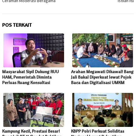
Ceramah Moderasi Beragama
Istilah Itu
POS TERKAIT
Masyarakat Sipil Dukung RUU
Arahan Megawati Dikawal! Bang
HAM, Pemerintah Diminta
Jali Bakal Diperkuat lewat Pojok
Perluas Ruang Konsultasi
Baca dan Digitalisasi UMKM
Kampung Kecil, Prestasi Besar!
KBPP Polri Perkuat Soliditas