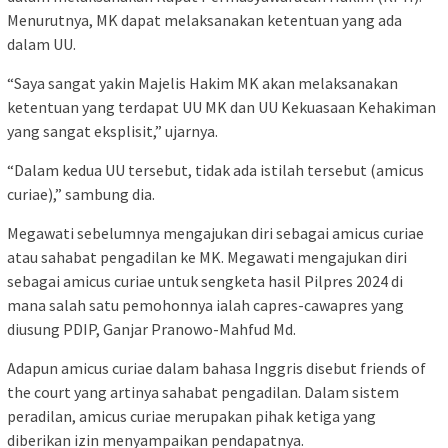
Menurutnya, MK dapat melaksanakan ketentuan yang ada
dalam UU.
“Saya sangat yakin Majelis Hakim MK akan melaksanakan
ketentuan yang terdapat UU MK dan UU Kekuasaan Kehakiman
yang sangat eksplisit,” ujarnya.
“Dalam kedua UU tersebut, tidak ada istilah tersebut (amicus
curiae),” sambung dia.
Megawati sebelumnya mengajukan diri sebagai amicus curiae
atau sahabat pengadilan ke MK. Megawati mengajukan diri
sebagai amicus curiae untuk sengketa hasil Pilpres 2024 di
mana salah satu pemohonnya ialah capres-cawapres yang
diusung PDIP, Ganjar Pranowo-Mahfud Md.
Adapun amicus curiae dalam bahasa Inggris disebut friends of
the court yang artinya sahabat pengadilan. Dalam sistem
peradilan, amicus curiae merupakan pihak ketiga yang
diberikan izin menyampaikan pendapatnya.