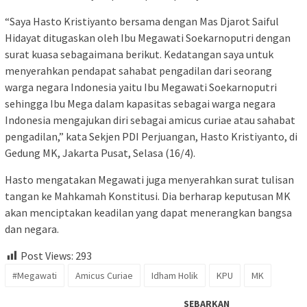
“Saya Hasto Kristiyanto bersama dengan Mas Djarot Saiful
Hidayat ditugaskan oleh Ibu Megawati Soekarnoputri dengan
surat kuasa sebagaimana berikut. Kedatangan saya untuk
menyerahkan pendapat sahabat pengadilan dari seorang
warga negara Indonesia yaitu Ibu Megawati Soekarnoputri
sehingga Ibu Mega dalam kapasitas sebagai warga negara
Indonesia mengajukan diri sebagai amicus curiae atau sahabat
pengadilan,” kata Sekjen PDI Perjuangan, Hasto Kristiyanto, di
Gedung MK, Jakarta Pusat, Selasa (16/4).
Hasto mengatakan Megawati juga menyerahkan surat tulisan
tangan ke Mahkamah Konstitusi. Dia berharap keputusan MK
akan menciptakan keadilan yang dapat menerangkan bangsa
dan negara.
Post Views:
293
#Megawati
Amicus Curiae
Idham Holik
KPU
MK
SEBARKAN