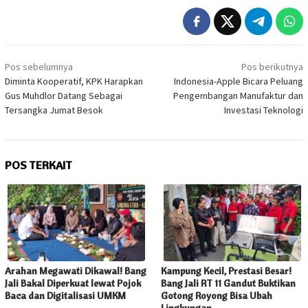
Navigasi
Pos sebelumnya
Pos berikutnya
pos
Diminta Kooperatif, KPK Harapkan
Indonesia-Apple Bicara Peluang
Gus Muhdlor Datang Sebagai
Pengembangan Manufaktur dan
Tersangka Jumat Besok
Investasi Teknologi
POS TERKAIT
Arahan Megawati Dikawal! Bang
Kampung Kecil, Prestasi Besar!
Jali Bakal Diperkuat lewat Pojok
Bang Jali RT 11 Gandut Buktikan
Baca dan Digitalisasi UMKM
Gotong Royong Bisa Ubah
Lingkungan