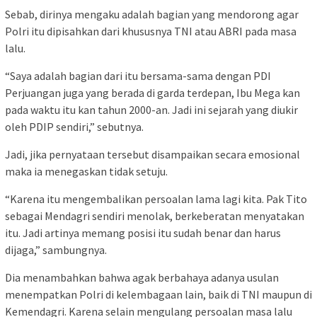
Sebab, dirinya mengaku adalah bagian yang mendorong agar
Polri itu dipisahkan dari khususnya TNI atau ABRI pada masa
lalu.
“Saya adalah bagian dari itu bersama-sama dengan PDI
Perjuangan juga yang berada di garda terdepan, Ibu Mega kan
pada waktu itu kan tahun 2000-an. Jadi ini sejarah yang diukir
oleh PDIP sendiri,” sebutnya.
Jadi, jika pernyataan tersebut disampaikan secara emosional
maka ia menegaskan tidak setuju.
“Karena itu mengembalikan persoalan lama lagi kita. Pak Tito
sebagai Mendagri sendiri menolak, berkeberatan menyatakan
itu. Jadi artinya memang posisi itu sudah benar dan harus
dijaga,” sambungnya.
Dia menambahkan bahwa agak berbahaya adanya usulan
menempatkan Polri di kelembagaan lain, baik di TNI maupun di
Kemendagri. Karena selain mengulang persoalan masa lalu