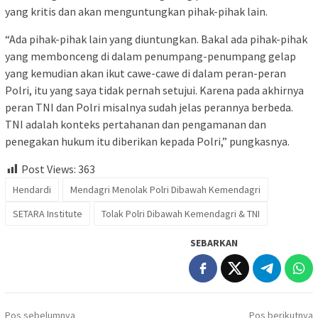
yang kritis dan akan menguntungkan pihak-pihak lain.
“Ada pihak-pihak lain yang diuntungkan. Bakal ada pihak-pihak
yang membonceng di dalam penumpang-penumpang gelap
yang kemudian akan ikut cawe-cawe di dalam peran-peran
Polri, itu yang saya tidak pernah setujui. Karena pada akhirnya
peran TNI dan Polri misalnya sudah jelas perannya berbeda.
TNI adalah konteks pertahanan dan pengamanan dan
penegakan hukum itu diberikan kepada Polri,” pungkasnya.
Post Views:
363
Hendardi
Mendagri Menolak Polri Dibawah Kemendagri
SETARA Institute
Tolak Polri Dibawah Kemendagri & TNI
SEBARKAN
Navigasi
Pos sebelumnya
Pos berikutnya