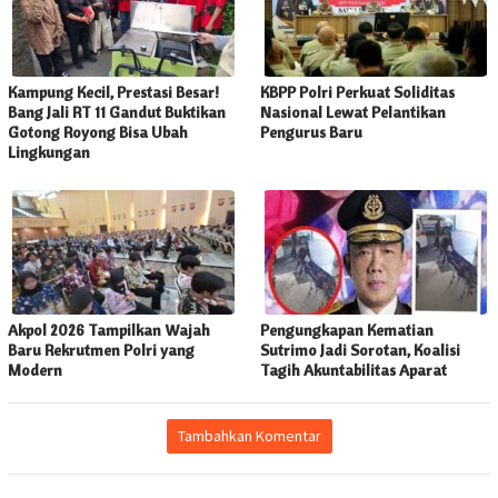
Kampung Kecil, Prestasi Besar!
KBPP Polri Perkuat Soliditas
Bang Jali RT 11 Gandut Buktikan
Nasional Lewat Pelantikan
Gotong Royong Bisa Ubah
Pengurus Baru
Lingkungan
Akpol 2026 Tampilkan Wajah
Pengungkapan Kematian
Baru Rekrutmen Polri yang
Sutrimo Jadi Sorotan, Koalisi
Modern
Tagih Akuntabilitas Aparat
Tambahkan Komentar