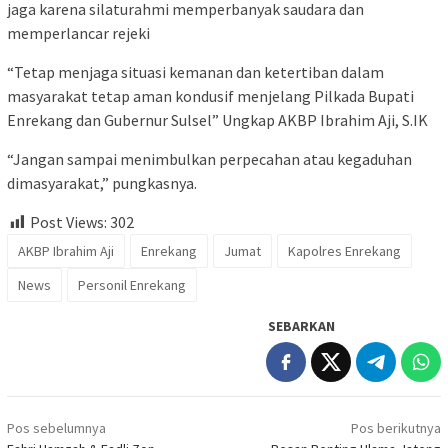
jaga karena silaturahmi memperbanyak saudara dan
memperlancar rejeki
“Tetap menjaga situasi kemanan dan ketertiban dalam
masyarakat tetap aman kondusif menjelang Pilkada Bupati
Enrekang dan Gubernur Sulsel” Ungkap AKBP Ibrahim Aji, S.IK
“Jangan sampai menimbulkan perpecahan atau kegaduhan
dimasyarakat,” pungkasnya.
Post Views:
302
AKBP Ibrahim Aji
Enrekang
Jumat
Kapolres Enrekang
News
Personil Enrekang
SEBARKAN
Navigasi
Pos sebelumnya
Pos berikutnya