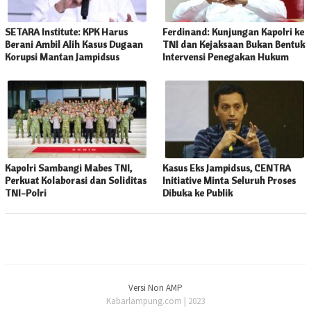
SETARA Institute: KPK Harus
Ferdinand: Kunjungan Kapolri ke
Berani Ambil Alih Kasus Dugaan
TNI dan Kejaksaan Bukan Bentuk
Korupsi Mantan Jampidsus
Intervensi Penegakan Hukum
Kapolri Sambangi Mabes TNI,
Kasus Eks Jampidsus, CENTRA
Perkuat Kolaborasi dan Soliditas
Initiative Minta Seluruh Proses
TNI-Polri
Dibuka ke Publik
Versi Non AMP
Kabarlampung.com | 2023