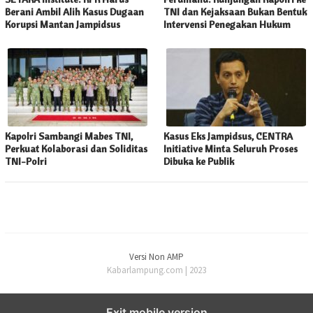
Berani Ambil Alih Kasus Dugaan
TNI dan Kejaksaan Bukan Bentuk
Korupsi Mantan Jampidsus
Intervensi Penegakan Hukum
Kapolri Sambangi Mabes TNI,
Kasus Eks Jampidsus, CENTRA
Perkuat Kolaborasi dan Soliditas
Initiative Minta Seluruh Proses
TNI-Polri
Dibuka ke Publik
Versi Non AMP
Kabarlampung.com | 2023
Exit mobile version