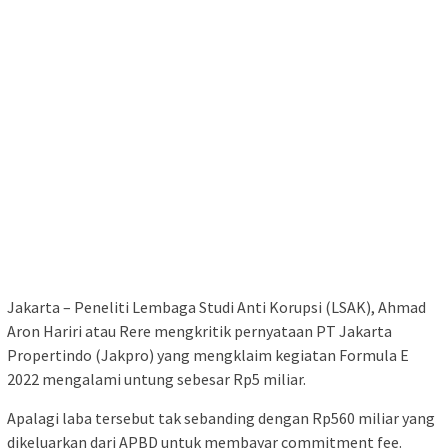
Jakarta – Peneliti Lembaga Studi Anti Korupsi (LSAK), Ahmad
Aron Hariri atau Rere mengkritik pernyataan PT Jakarta
Propertindo (Jakpro) yang mengklaim kegiatan Formula E
2022 mengalami untung sebesar Rp5 miliar.
Apalagi laba tersebut tak sebanding dengan Rp560 miliar yang
dikeluarkan dari APBD untuk membayar commitment fee.