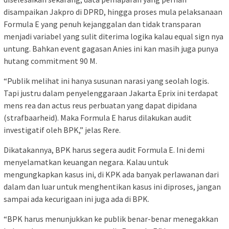
disampaikan Jakpro di DPRD, hingga proses mula pelaksanaan
Formula E yang penuh kejanggalan dan tidak transparan
menjadi variabel yang sulit diterima logika kalau equal sign nya
untung. Bahkan event gagasan Anies ini kan masih juga punya
hutang commitment 90 M.
“Publik melihat ini hanya susunan narasi yang seolah logis.
Tapi justru dalam penyelenggaraan Jakarta Eprix ini terdapat
mens rea dan actus reus perbuatan yang dapat dipidana
(strafbaarheid). Maka Formula E harus dilakukan audit
investigatif oleh BPK,” jelas Rere.
Dikatakannya, BPK harus segera audit Formula E. Ini demi
menyelamatkan keuangan negara. Kalau untuk
mengungkapkan kasus ini, di KPK ada banyak perlawanan dari
dalam dan luar untuk menghentikan kasus ini diproses, jangan
sampai ada kecurigaan ini juga ada di BPK.
“BPK harus menunjukkan ke publik benar-benar menegakkan