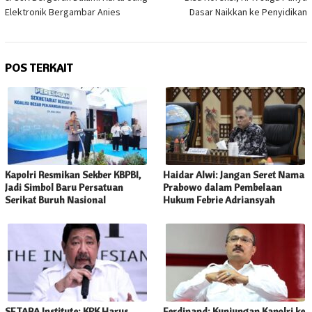
Elektronik Bergambar Anies
Dasar Naikkan ke Penyidikan
POS TERKAIT
Kapolri Resmikan Sekber KBPBI,
Haidar Alwi: Jangan Seret Nama
Jadi Simbol Baru Persatuan
Prabowo dalam Pembelaan
Serikat Buruh Nasional
Hukum Febrie Adriansyah
SETARA Institute: KPK Harus
Ferdinand: Kunjungan Kapolri ke