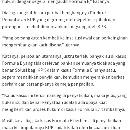
hukum dengan segera mengaudit Formula E,” katanya.
Dia juga angkat bicara perihal hengkangnya Direktur
Penuntutan KPK yang digoreng oleh segelintir pihak dan
gorengan tersebut dimentahkan langsung oleh KPK.
“Yang bersangkutan kembali ke institusi awal dan berkeinginan
mengembangkan karir disana,” ujarnya.
Katanya, persoalan utamanya justru terlalu banyak isu di kasus
Formula E yang tidak relevan bahkan semuanya tidak ada yang
benar. Solusi bagi KPK dalam kasus Formula E hanya satu,
segera menaikkan penyidikan, kemudian menyerahkan berkas
perkara dan tersangkanya ke meja pengadilan.
“Kalau kasus ini terus mandeg di penyelidikan, maka jelas, yang
bukan isu dan benar kenyataan adalah ada upaya kuat
menghentikan proses hukum di kasus Formula E,” tambahnya.
Masih kata dia, jika kasus Formula E berhenti di penyelidikan
maka kesimpulannya KPK sudah kalah oleh kekuatan di luar